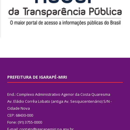
PREFEITURA DE IGARAPÉ-MIRI
End.: Complexo Administrativo Agenor da Costa Quaresma
Av. Eládio Corrêa Lobato (antiga Av. Sesquicentenário) S/N -
Cidade Nova
CEP: 68430-000
Fone: (91) 3755-0000
E-mail: contato@igarapemiri.pa.gov.br