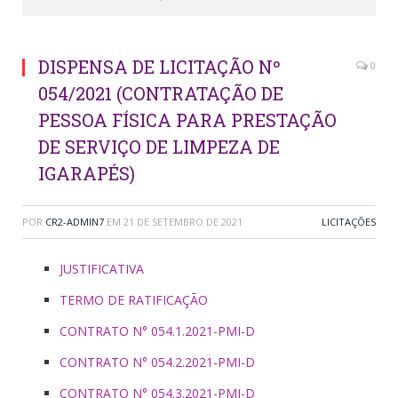
DISPENSA DE LICITAÇÃO Nº
0
054/2021 (CONTRATAÇÃO DE
PESSOA FÍSICA PARA PRESTAÇÃO
DE SERVIÇO DE LIMPEZA DE
IGARAPÉS)
POR
CR2-ADMIN7
EM
21 DE SETEMBRO DE 2021
LICITAÇÕES
JUSTIFICATIVA
TERMO DE RATIFICAÇÃO
CONTRATO N° 054.1.2021-PMI-D
CONTRATO N° 054.2.2021-PMI-D
CONTRATO N° 054.3.2021-PMI-D