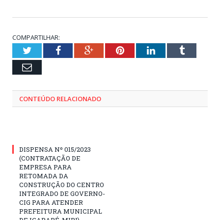
COMPARTILHAR:
Twitter
Facebook
Google+
Pinterest
LinkedIn
Tumblr
Email
CONTEÚDO RELACIONADO
DISPENSA Nº 015/2023
(CONTRATAÇÃO DE
EMPRESA PARA
RETOMADA DA
CONSTRUÇÃO DO CENTRO
INTEGRADO DE GOVERNO-
CIG PARA ATENDER
PREFEITURA MUNICIPAL
DE IGARAPÉ-MIRI)