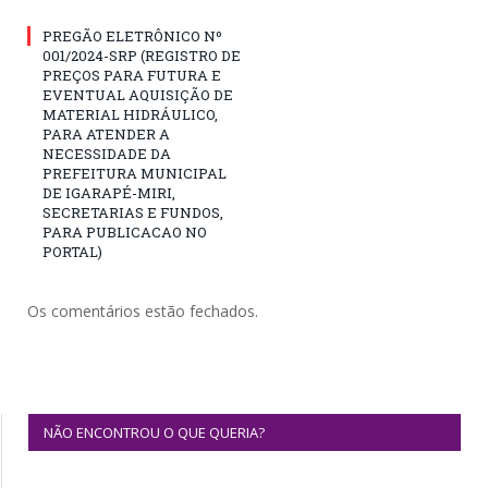
PREGÃO ELETRÔNICO Nº
001/2024-SRP (REGISTRO DE
PREÇOS PARA FUTURA E
EVENTUAL AQUISIÇÃO DE
MATERIAL HIDRÁULICO,
PARA ATENDER A
NECESSIDADE DA
PREFEITURA MUNICIPAL
DE IGARAPÉ-MIRI,
SECRETARIAS E FUNDOS,
PARA PUBLICACAO NO
PORTAL)
Os comentários estão fechados.
NÃO ENCONTROU O QUE QUERIA?