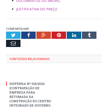
DOCUMENTOS DO IMÓVEL
JUSTIFICATIVA DO PREÇO
COMPARTILHAR:
Twitter
Facebook
Google+
Pinterest
LinkedIn
Tumblr
Email
CONTEÚDO RELACIONADO
DISPENSA Nº 015/2023
(CONTRATAÇÃO DE
EMPRESA PARA
RETOMADA DA
CONSTRUÇÃO DO CENTRO
INTEGRADO DE GOVERNO-