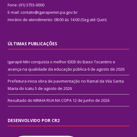
Fone: (91) 3755-0000
E-mail: contato@igarapemiri.pa.gov.br
Horário de atendimento: 08:00 às 14:00 (Seg até Quin)
ÚLTIMAS PUBLICAÇÕES
Igarapé-Miri conquista o melhor IDEB do Baixo Tocantins e
avança na qualidade da educação pública
6 de agosto de 2026
Prefeitura inicia obra de pavimentação no Ramal da Vila Santa
Maria do Icatu
5 de agosto de 2026
Resultado do MINHA RUA NA COPA
12 de junho de 2026
DESENVOLVIDO POR CR2