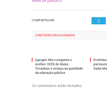
PARECER JURÍDICO
COMPARTILHAR:
Twi
CONTEÚDO RELACIONADO
Igarapé-Miri conquista o
Prefeitur
melhor IDEB do Baixo
paviment
Tocantins e avança na qualidade
Santa Mar
da educação pública
Os comentários estão fechados.