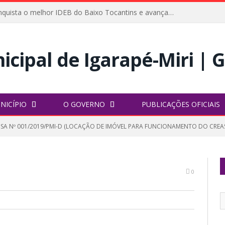
Igarapé-Miri conquista o melhor IDEB do Baixo Tocantins e avança na qualidade da educação pública
NICÍPIO
O GOVERNO
PUBLICAÇÕES OFICIAIS
NSA Nº 001/2019/PMI-D (LOCAÇÃO DE IMÓVEL PARA FUNCIONAMENTO DO CREA
0