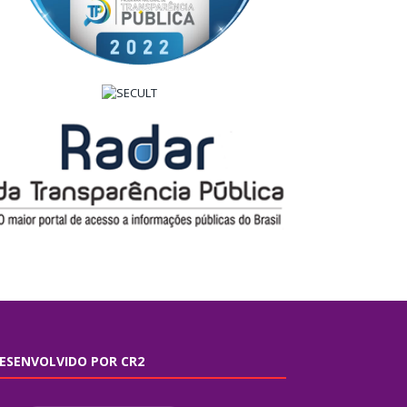
ESENVOLVIDO POR CR2