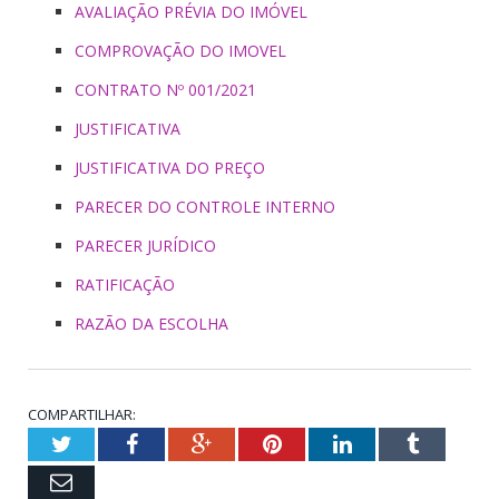
AVALIAÇÃO PRÉVIA DO IMÓVEL
COMPROVAÇÃO DO IMOVEL
CONTRATO Nº 001/2021
JUSTIFICATIVA
JUSTIFICATIVA DO PREÇO
PARECER DO CONTROLE INTERNO
PARECER JURÍDICO
RATIFICAÇÃO
RAZÃO DA ESCOLHA
COMPARTILHAR:
Twitter
Facebook
Google+
Pinterest
LinkedIn
Tumblr
Email