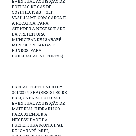
EVENTUAL AQUISIÇÃO DE
BOTIJÃO DE GÁS DE
COZINHA 13KG – GLP,
VASILHAME COM CARGA E
A RECARGA, PARA
ATENDER A NECESSIDADE
DA PREFEITURA
MUNICIPAL DE IGARAPÉ-
MIRI, SECRETARIAS E
FUNDOS, PARA
PUBLICACAO NO PORTAL)
PREGÃO ELETRÔNICO Nº
001/2024-SRP (REGISTRO DE
PREÇOS PARA FUTURA E
EVENTUAL AQUISIÇÃO DE
MATERIAL HIDRÁULICO,
PARA ATENDER A
NECESSIDADE DA
PREFEITURA MUNICIPAL
DE IGARAPÉ-MIRI,
SECRETARIAS E FUNDOS,