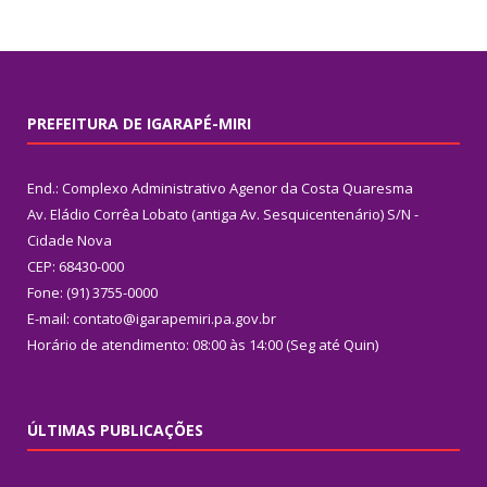
PREFEITURA DE IGARAPÉ-MIRI
End.: Complexo Administrativo Agenor da Costa Quaresma
Av. Eládio Corrêa Lobato (antiga Av. Sesquicentenário) S/N -
Cidade Nova
CEP: 68430-000
Fone: (91) 3755-0000
E-mail: contato@igarapemiri.pa.gov.br
Horário de atendimento: 08:00 às 14:00 (Seg até Quin)
ÚLTIMAS PUBLICAÇÕES