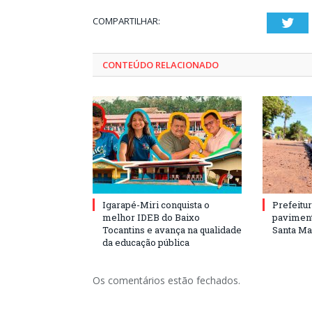
COMPARTILHAR:
Twi
CONTEÚDO RELACIONADO
Igarapé-Miri conquista o
Prefeitur
melhor IDEB do Baixo
paviment
Tocantins e avança na qualidade
Santa Mar
da educação pública
Os comentários estão fechados.