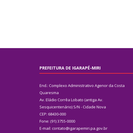
PREFEITURA DE IGARAPÉ-MIRI
End.: Complexo Administrativo Agenor da Costa
Quaresma
Av. Eládio Corrêa Lobato (antiga Av.
Sesquicentenário) S/N - Cidade Nova
CEP: 68430-000
Fone: (91) 3755-0000
E-mail: contato@igarapemiri.pa.gov.br