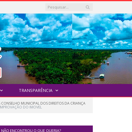
TRANSPARÊNCIA
 CONSELHO MUNICIPAL DOS DIREITOS DA CRIANÇA
MPROVAÇÃO DO IMOVEL
NÃO ENCONTROU O QUE QUERIA?