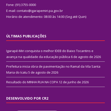
Fone: (91) 3755-0000
E-mail: contato@igarapemiri.pa.gov.br
Horário de atendimento: 08:00 às 14:00 (Seg até Quin)
ÚLTIMAS PUBLICAÇÕES
Igarapé-Miri conquista o melhor IDEB do Baixo Tocantins e
avança na qualidade da educação pública
6 de agosto de 2026
Prefeitura inicia obra de pavimentação no Ramal da Vila Santa
Maria do Icatu
5 de agosto de 2026
Resultado do MINHA RUA NA COPA
12 de junho de 2026
DESENVOLVIDO POR CR2