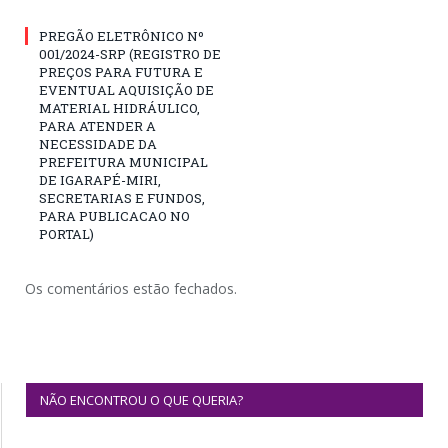
PREGÃO ELETRÔNICO Nº
001/2024-SRP (REGISTRO DE
PREÇOS PARA FUTURA E
EVENTUAL AQUISIÇÃO DE
MATERIAL HIDRÁULICO,
PARA ATENDER A
NECESSIDADE DA
PREFEITURA MUNICIPAL
DE IGARAPÉ-MIRI,
SECRETARIAS E FUNDOS,
PARA PUBLICACAO NO
PORTAL)
Os comentários estão fechados.
NÃO ENCONTROU O QUE QUERIA?