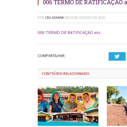
006 TERMO DE RATIFICAÇAO a
POR
CR2-ADMIN8
EM
25 DE AGOSTO DE 2023
006 TERMO DE RATIFICAÇAO ass
COMPARTILHAR:
Twi
CONTEÚDO RELACIONADO