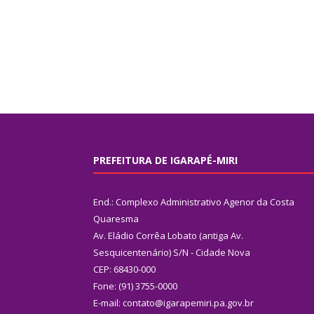
PREFEITURA DE IGARAPÉ-MIRI
End.: Complexo Administrativo Agenor da Costa
Quaresma
Av. Eládio Corrêa Lobato (antiga Av.
Sesquicentenário) S/N - Cidade Nova
CEP: 68430-000
Fone: (91) 3755-0000
E-mail: contato@igarapemiri.pa.gov.br