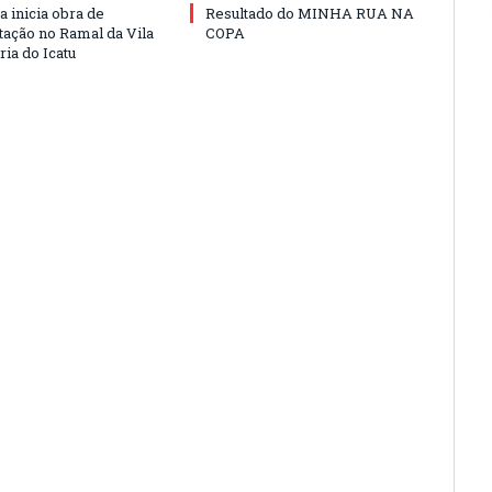
a inicia obra de
Resultado do MINHA RUA NA
ação no Ramal da Vila
COPA
ia do Icatu