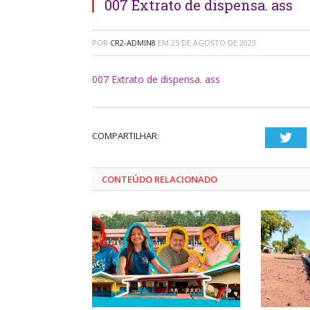
007 Extrato de dispensa. ass
POR
CR2-ADMIN8
EM
25 DE AGOSTO DE 2023
007 Extrato de dispensa. ass
COMPARTILHAR:
Twi
CONTEÚDO RELACIONADO