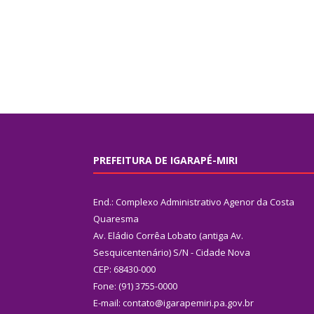
PREFEITURA DE IGARAPÉ-MIRI
End.: Complexo Administrativo Agenor da Costa
Quaresma
Av. Eládio Corrêa Lobato (antiga Av.
Sesquicentenário) S/N - Cidade Nova
CEP: 68430-000
Fone: (91) 3755-0000
E-mail: contato@igarapemiri.pa.gov.br