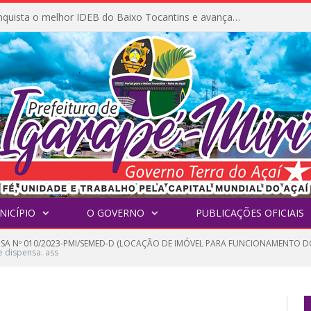
Igarapé-Miri conquista o melhor IDEB do Baixo Tocantins e avança na qualidade da educação pública
NICÍPIO
O GOVERNO
PUBLICAÇÕES OFICIAIS
NSA Nº 010/2023-PMI/SEMED-D (LOCAÇÃO DE IMÓVEL PARA FUNCIONAMENTO DO
e dispensa. ass