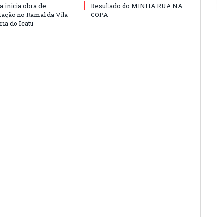
a inicia obra de
Resultado do MINHA RUA NA
ação no Ramal da Vila
COPA
ia do Icatu