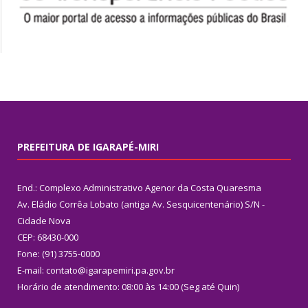
PREFEITURA DE IGARAPÉ-MIRI
End.: Complexo Administrativo Agenor da Costa Quaresma
Av. Eládio Corrêa Lobato (antiga Av. Sesquicentenário) S/N -
Cidade Nova
CEP: 68430-000
Fone: (91) 3755-0000
E-mail: contato@igarapemiri.pa.gov.br
Horário de atendimento: 08:00 às 14:00 (Seg até Quin)