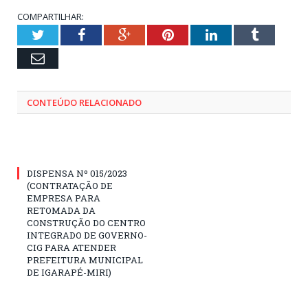
COMPARTILHAR:
Twitter
Facebook
Google+
Pinterest
LinkedIn
Tumblr
Email
CONTEÚDO RELACIONADO
DISPENSA Nº 015/2023
(CONTRATAÇÃO DE
EMPRESA PARA
RETOMADA DA
CONSTRUÇÃO DO CENTRO
INTEGRADO DE GOVERNO-
CIG PARA ATENDER
PREFEITURA MUNICIPAL
DE IGARAPÉ-MIRI)