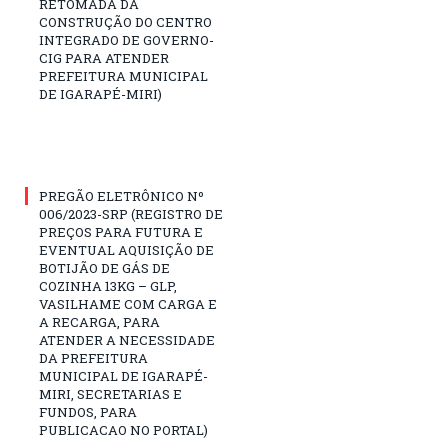
RETOMADA DA
CONSTRUÇÃO DO CENTRO
INTEGRADO DE GOVERNO-
CIG PARA ATENDER
PREFEITURA MUNICIPAL
DE IGARAPÉ-MIRI)
PREGÃO ELETRÔNICO Nº
006/2023-SRP (REGISTRO DE
PREÇOS PARA FUTURA E
EVENTUAL AQUISIÇÃO DE
BOTIJÃO DE GÁS DE
COZINHA 13KG – GLP,
VASILHAME COM CARGA E
A RECARGA, PARA
ATENDER A NECESSIDADE
DA PREFEITURA
MUNICIPAL DE IGARAPÉ-
MIRI, SECRETARIAS E
FUNDOS, PARA
PUBLICACAO NO PORTAL)