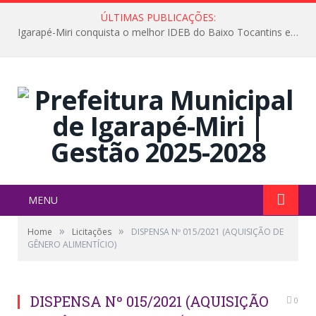
ÚLTIMAS PUBLICAÇÕES:
Igarapé-Miri conquista o melhor IDEB do Baixo Tocantins e avança na qualidade da educação pública
MENU
»
»
Home
Licitações
DISPENSA Nº 015/2021 (AQUISIÇÃO DE
GÊNERO ALIMENTÍCIO)
DISPENSA Nº 015/2021 (AQUISIÇÃO
0