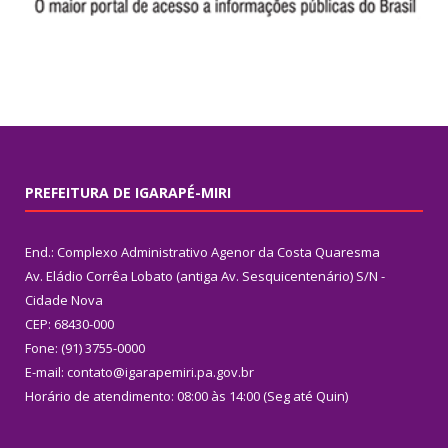
PREFEITURA DE IGARAPÉ-MIRI
End.: Complexo Administrativo Agenor da Costa Quaresma
Av. Eládio Corrêa Lobato (antiga Av. Sesquicentenário) S/N -
Cidade Nova
CEP: 68430-000
Fone: (91) 3755-0000
E-mail: contato@igarapemiri.pa.gov.br
Horário de atendimento: 08:00 às 14:00 (Seg até Quin)