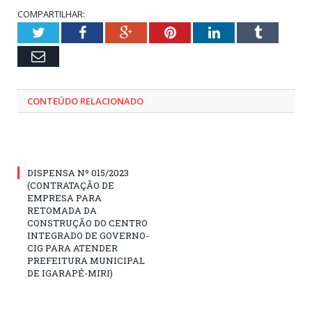
COMPARTILHAR:
Twitter
Facebook
Google+
Pinterest
LinkedIn
Tumblr
Email
CONTEÚDO RELACIONADO
DISPENSA Nº 015/2023
(CONTRATAÇÃO DE
EMPRESA PARA
RETOMADA DA
CONSTRUÇÃO DO CENTRO
INTEGRADO DE GOVERNO-
CIG PARA ATENDER
PREFEITURA MUNICIPAL
DE IGARAPÉ-MIRI)