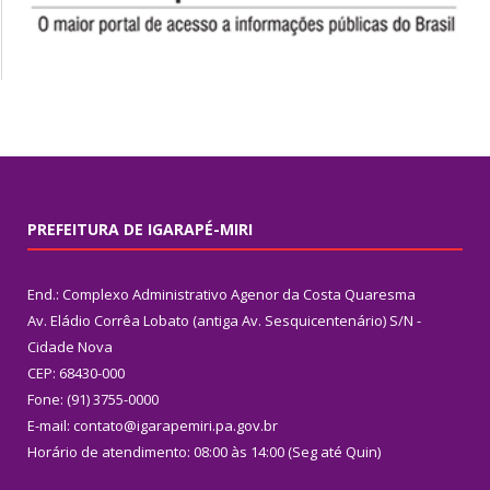
PREFEITURA DE IGARAPÉ-MIRI
End.: Complexo Administrativo Agenor da Costa Quaresma
Av. Eládio Corrêa Lobato (antiga Av. Sesquicentenário) S/N -
Cidade Nova
CEP: 68430-000
Fone: (91) 3755-0000
E-mail: contato@igarapemiri.pa.gov.br
Horário de atendimento: 08:00 às 14:00 (Seg até Quin)