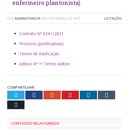
enfermeiro plantonista)
POR
ADMINISTRADOR
EM
24 DE MARÇO DE 2021
LICITAÇÕES
Contrato Nº 024.1/2021
Processo (Justificativas)
Termo de Ratificação
Aditivo Nº 1º Termo Aditivo
COMPARTILHAR:
Twitter
Facebook
Google+
Pinterest
LinkedIn
Tumblr
Email
CONTEÚDO RELACIONADO