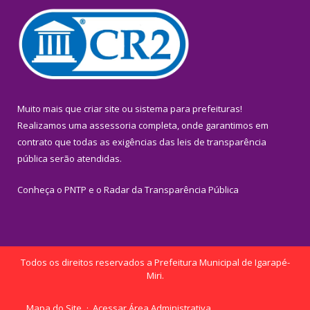
Muito mais que
criar site
ou
sistema para prefeituras
!
Realizamos uma
assessoria
completa, onde garantimos em
contrato que todas as exigências das
leis de transparência
pública
serão atendidas.
Conheça o
PNTP
e o
Radar da Transparência Pública
Todos os direitos reservados a Prefeitura Municipal de Igarapé-
Miri.
Mapa do Site
Acessar Área Administrativa