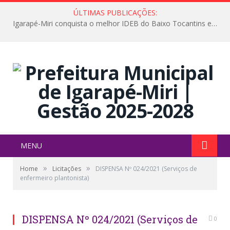
ÚLTIMAS PUBLICAÇÕES:
Igarapé-Miri conquista o melhor IDEB do Baixo Tocantins e avança na qualidade da educação pública
MENU
»
»
Home
Licitações
DISPENSA Nº 024/2021 (Serviços de
enfermeiro plantonista)
DISPENSA Nº 024/2021 (Serviços de
0