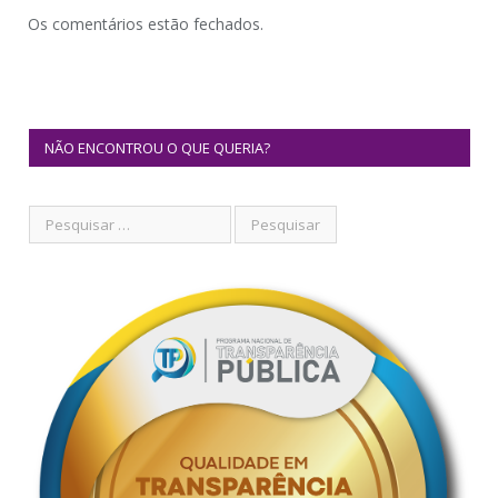
Os comentários estão fechados.
NÃO ENCONTROU O QUE QUERIA?