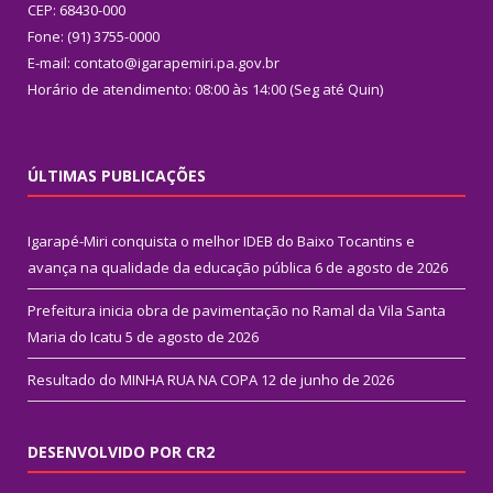
CEP: 68430-000
Fone: (91) 3755-0000
E-mail: contato@igarapemiri.pa.gov.br
Horário de atendimento: 08:00 às 14:00 (Seg até Quin)
ÚLTIMAS PUBLICAÇÕES
Igarapé-Miri conquista o melhor IDEB do Baixo Tocantins e
avança na qualidade da educação pública
6 de agosto de 2026
Prefeitura inicia obra de pavimentação no Ramal da Vila Santa
Maria do Icatu
5 de agosto de 2026
Resultado do MINHA RUA NA COPA
12 de junho de 2026
DESENVOLVIDO POR CR2