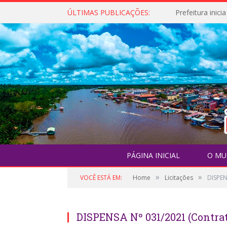
ÚLTIMAS PUBLICAÇÕES:
PÁGINA INICIAL
O MU
»
»
VOCÊ ESTÁ EM:
Home
Licitações
DISPEN
DISPENSA Nº 031/2021 (Contra