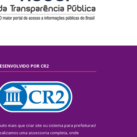
ESENVOLVIDO POR CR2
uito mais que
criar site
ou
sistema para prefeituras
!
ealizamos uma
assessoria
completa, onde