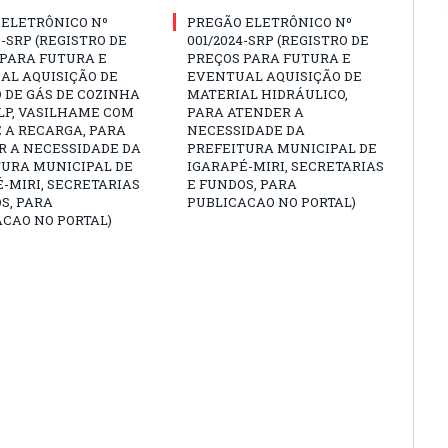
 ELETRÔNICO Nº
PREGÃO ELETRÔNICO Nº
3-SRP (REGISTRO DE
001/2024-SRP (REGISTRO DE
 PARA FUTURA E
PREÇOS PARA FUTURA E
AL AQUISIÇÃO DE
EVENTUAL AQUISIÇÃO DE
 DE GÁS DE COZINHA
MATERIAL HIDRÁULICO,
GLP, VASILHAME COM
PARA ATENDER A
 A RECARGA, PARA
NECESSIDADE DA
R A NECESSIDADE DA
PREFEITURA MUNICIPAL DE
TURA MUNICIPAL DE
IGARAPÉ-MIRI, SECRETARIAS
-MIRI, SECRETARIAS
E FUNDOS, PARA
S, PARA
PUBLICACAO NO PORTAL)
CAO NO PORTAL)