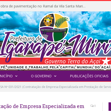
Prefeitura inicia obra de pavimentação no Ramal da Vila Santa Maria do Icatu
NICÍPIO
O GOVERNO
PUBLICAÇÕES OFICIAIS
SA Nº 031/2021 (Contratação de Empresa Especializada em Prestação de Servi
tação de Empresa Especializada em
0