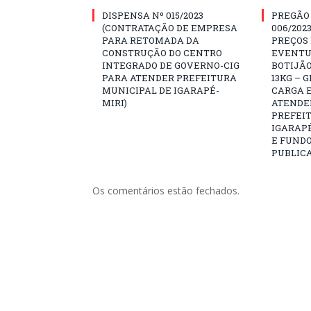
DISPENSA Nº 015/2023
PREGÃO
(CONTRATAÇÃO DE EMPRESA
006/202
PARA RETOMADA DA
PREÇOS
CONSTRUÇÃO DO CENTRO
EVENTU
INTEGRADO DE GOVERNO-CIG
BOTIJÃO
PARA ATENDER PREFEITURA
13KG – 
MUNICIPAL DE IGARAPÉ-
CARGA E
MIRI)
ATENDE
PREFEI
IGARAPÉ
E FUNDO
PUBLICA
Os comentários estão fechados.