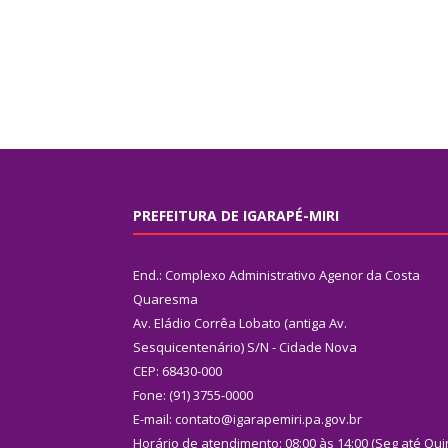
PREFEITURA DE IGARAPÉ-MIRI
End.: Complexo Administrativo Agenor da Costa
Quaresma
Av. Eládio Corrêa Lobato (antiga Av.
Sesquicentenário) S/N - Cidade Nova
CEP: 68430-000
Fone: (91) 3755-0000
E-mail: contato@igarapemiri.pa.gov.br
Horário de atendimento: 08:00 às 14:00 (Seg até Qui