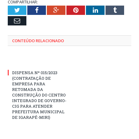
COMPARTILHAR:
Twitter
Facebook
Google+
Pinterest
LinkedIn
Tumblr
Email
CONTEÚDO RELACIONADO
DISPENSA Nº 015/2023
(CONTRATAÇÃO DE
EMPRESA PARA
RETOMADA DA
CONSTRUÇÃO DO CENTRO
INTEGRADO DE GOVERNO-
CIG PARA ATENDER
PREFEITURA MUNICIPAL
DE IGARAPÉ-MIRI)