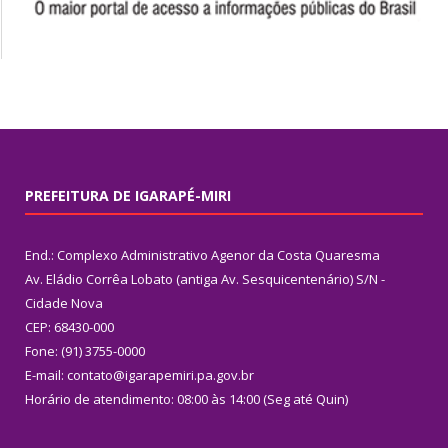
PREFEITURA DE IGARAPÉ-MIRI
End.: Complexo Administrativo Agenor da Costa Quaresma
Av. Eládio Corrêa Lobato (antiga Av. Sesquicentenário) S/N -
Cidade Nova
CEP: 68430-000
Fone: (91) 3755-0000
E-mail: contato@igarapemiri.pa.gov.br
Horário de atendimento: 08:00 às 14:00 (Seg até Quin)