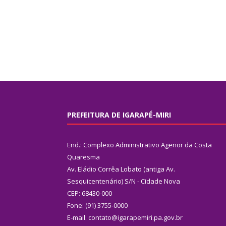
PREFEITURA DE IGARAPÉ-MIRI
End.: Complexo Administrativo Agenor da Costa
Quaresma
Av. Eládio Corrêa Lobato (antiga Av.
Sesquicentenário) S/N - Cidade Nova
CEP: 68430-000
Fone: (91) 3755-0000
E-mail: contato@igarapemiri.pa.gov.br