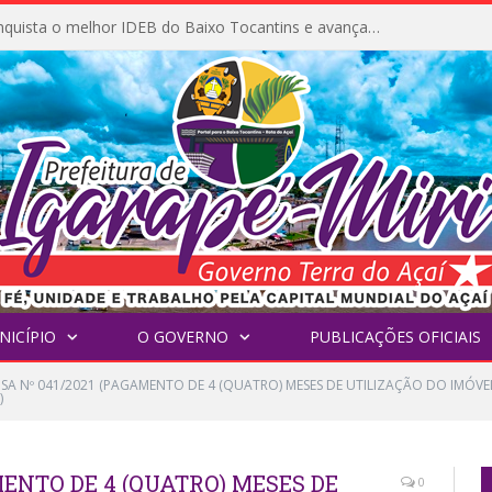
Igarapé-Miri conquista o melhor IDEB do Baixo Tocantins e avança na qualidade da educação pública
NICÍPIO
O GOVERNO
PUBLICAÇÕES OFICIAIS
NSA Nº 041/2021 (PAGAMENTO DE 4 (QUATRO) MESES DE UTILIZAÇÃO DO IMÓ
)
MENTO DE 4 (QUATRO) MESES DE
0