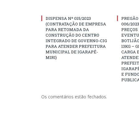
DISPENSA Nº 015/2023
PREGÃO
(CONTRATAÇÃO DE EMPRESA
006/202
PARA RETOMADA DA
PREÇOS
CONSTRUÇÃO DO CENTRO
EVENTU
INTEGRADO DE GOVERNO-CIG
BOTIJÃO
PARA ATENDER PREFEITURA
13KG – 
MUNICIPAL DE IGARAPÉ-
CARGA E
MIRI)
ATENDE
PREFEI
IGARAPÉ
E FUNDO
PUBLICA
Os comentários estão fechados.