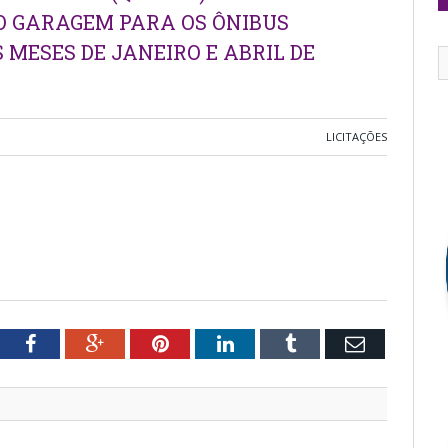
O GARAGEM PARA OS ÔNIBUS
 MESES DE JANEIRO E ABRIL DE
LICITAÇÕES
tter
Facebook
Google+
Pinterest
LinkedIn
Tumblr
Email