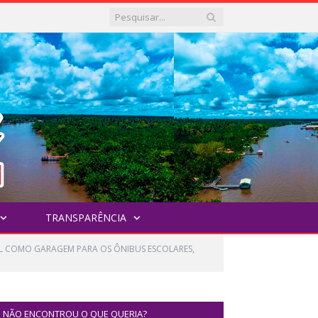
TRANSPARÊNCIA
VEL COMO GARAGEM PARA OS ÔNIBUS ESCOLARES,
NÃO ENCONTROU O QUE QUERIA?