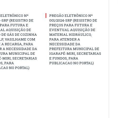
 ELETRÔNICO Nº
PREGÃO ELETRÔNICO Nº
3-SRP (REGISTRO DE
001/2024-SRP (REGISTRO DE
 PARA FUTURA E
PREÇOS PARA FUTURA E
AL AQUISIÇÃO DE
EVENTUAL AQUISIÇÃO DE
 DE GÁS DE COZINHA
MATERIAL HIDRÁULICO,
GLP, VASILHAME COM
PARA ATENDER A
 A RECARGA, PARA
NECESSIDADE DA
R A NECESSIDADE DA
PREFEITURA MUNICIPAL DE
TURA MUNICIPAL DE
IGARAPÉ-MIRI, SECRETARIAS
-MIRI, SECRETARIAS
E FUNDOS, PARA
S, PARA
PUBLICACAO NO PORTAL)
CAO NO PORTAL)