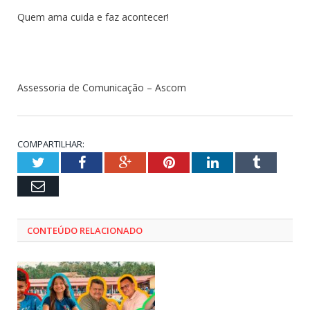
Quem ama cuida e faz acontecer!
Assessoria de Comunicação – Ascom
COMPARTILHAR:
Twitter
Facebook
Google+
Pinterest
LinkedIn
Tumblr
Email
CONTEÚDO RELACIONADO