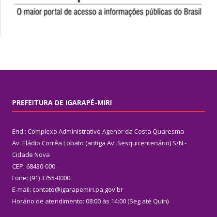
PREFEITURA DE IGARAPÉ-MIRI
End.: Complexo Administrativo Agenor da Costa Quaresma
Av. Eládio Corrêa Lobato (antiga Av. Sesquicentenário) S/N -
Cidade Nova
CEP: 68430-000
Fone: (91) 3755-0000
E-mail: contato@igarapemiri.pa.gov.br
Horário de atendimento: 08:00 às 14:00 (Seg até Quin)