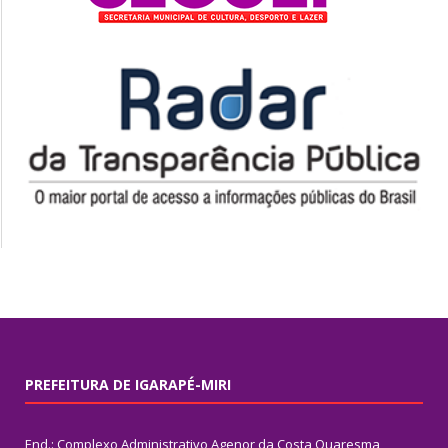
PREFEITURA DE IGARAPÉ-MIRI
End.: Complexo Administrativo Agenor da Costa Quaresma