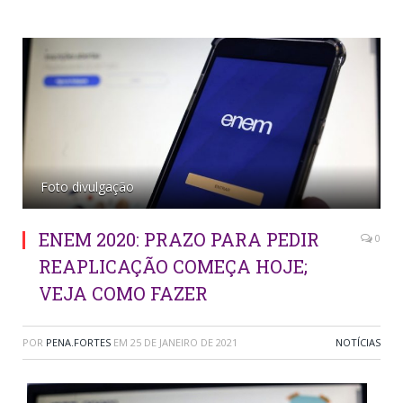
Foto divulgação
ENEM 2020: PRAZO PARA PEDIR
0
REAPLICAÇÃO COMEÇA HOJE;
VEJA COMO FAZER
POR
PENA.FORTES
EM
25 DE JANEIRO DE 2021
NOTÍCIAS