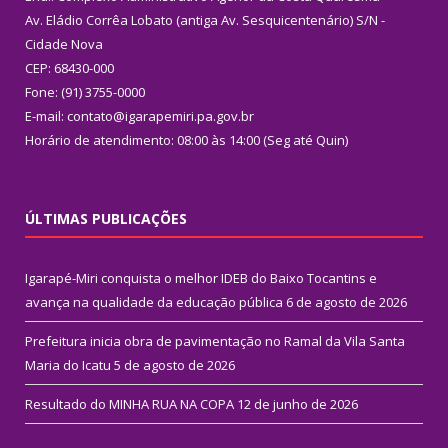
Av. Eládio Corrêa Lobato (antiga Av. Sesquicentenário) S/N -
Cidade Nova
CEP: 68430-000
Fone: (91) 3755-0000
E-mail: contato@igarapemiri.pa.gov.br
Horário de atendimento: 08:00 às 14:00 (Seg até Quin)
ÚLTIMAS PUBLICAÇÕES
Igarapé-Miri conquista o melhor IDEB do Baixo Tocantins e
avança na qualidade da educação pública
6 de agosto de 2026
Prefeitura inicia obra de pavimentação no Ramal da Vila Santa
Maria do Icatu
5 de agosto de 2026
Resultado do MINHA RUA NA COPA
12 de junho de 2026