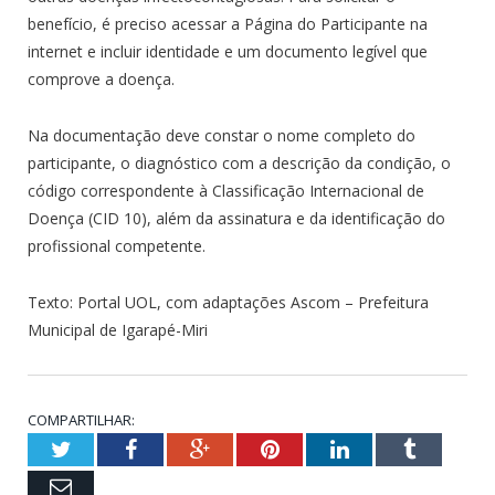
benefício, é preciso acessar a Página do Participante na
internet e incluir identidade e um documento legível que
comprove a doença.
Na documentação deve constar o nome completo do
participante, o diagnóstico com a descrição da condição, o
código correspondente à Classificação Internacional de
Doença (CID 10), além da assinatura e da identificação do
profissional competente.
Texto: Portal UOL, com adaptações Ascom – Prefeitura
Municipal de Igarapé-Miri
COMPARTILHAR:
Twitter
Facebook
Google+
Pinterest
LinkedIn
Tumblr
Email