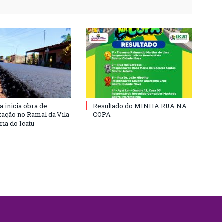
a inicia obra de
Resultado do MINHA RUA NA
ação no Ramal da Vila
COPA
ia do Icatu