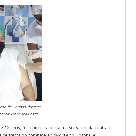
ose, de 52 anos, durante
/ Foto: Francisco Costa
 52 anos, foi a primeira pessoa a ser vacinada contra o
ha de frente do combate à Covid-19 no Hospital e