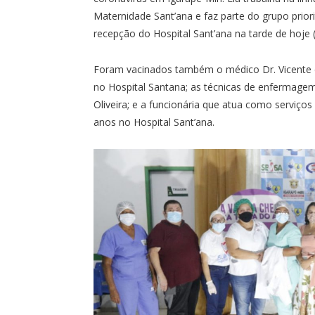
Maternidade Sant’ana e faz parte do grupo priori
recepção do Hospital Sant’ana na tarde de hoje 
Foram vacinados também o médico Dr. Vicente d
no Hospital Santana; as técnicas de enfermagem
Oliveira; e a funcionária que atua como serviços
anos no Hospital Sant’ana.