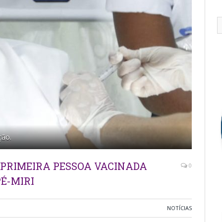
ção.
 PRIMEIRA PESSOA VACINADA
0
É-MIRI
NOTÍCIAS