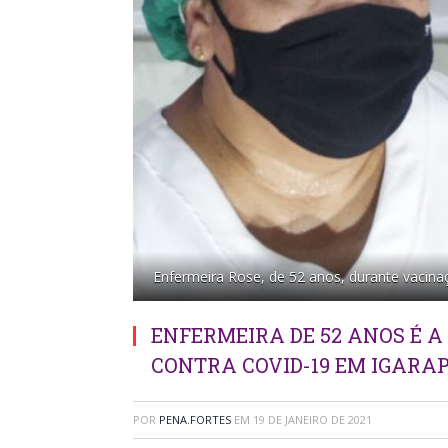
Enfermeira Rose, de 52 anos, durante vacina
ENFERMEIRA DE 52 ANOS É A
CONTRA COVID-19 EM IGARAP
POR
PENA.FORTES
EM
19 DE JANEIRO DE 2021