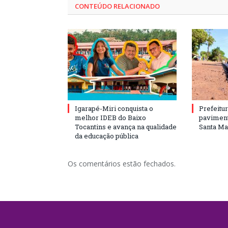
CONTEÚDO RELACIONADO
Igarapé-Miri conquista o
Prefeitur
melhor IDEB do Baixo
paviment
Tocantins e avança na qualidade
Santa Mar
da educação pública
Os comentários estão fechados.