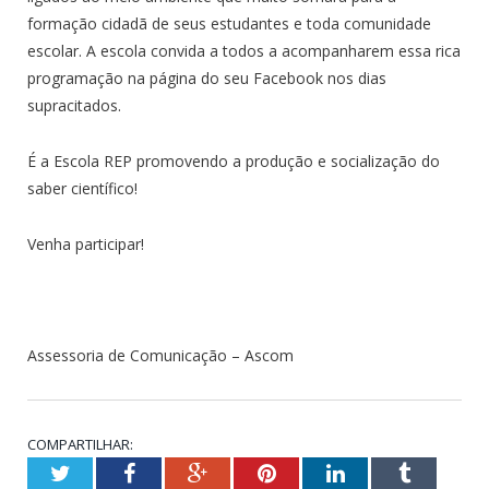
formação cidadã de seus estudantes e toda comunidade
escolar. A escola convida a todos a acompanharem essa rica
programação na página do seu Facebook nos dias
supracitados.
É a Escola REP promovendo a produção e socialização do
saber científico!
Venha participar!
Assessoria de Comunicação – Ascom
COMPARTILHAR:
Twitter
Facebook
Google+
Pinterest
LinkedIn
Tumblr