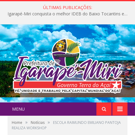
ÚLTIMAS PUBLICAÇÕES:
Igarapé-Miri conquista o melhor IDEB do Baixo Tocantins e avança na qualidade da educação pública
MENU
»
»
Home
Notícias
ESCOLA RAIMUNDO EMILIANO PANTOJA
REALIZA WORKSHOP