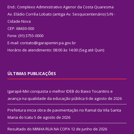
End.: Complexo Administrativo Agenor da Costa Quaresma
Av. Eládio Corrêa Lobato (antiga Av. Sesquicentenário) S/N -
Cidade Nova
CEP: 68430-000
Fone: (91) 3755-0000
E-mail: contato@igarapemiri.pa.gov.br
Horário de atendimento: 08:00 às 14:00 (Seg até Quin)
ÚLTIMAS PUBLICAÇÕES
Igarapé-Miri conquista o melhor IDEB do Baixo Tocantins e
avança na qualidade da educação pública
6 de agosto de 2026
Prefeitura inicia obra de pavimentação no Ramal da Vila Santa
Maria do Icatu
5 de agosto de 2026
Resultado do MINHA RUA NA COPA
12 de junho de 2026