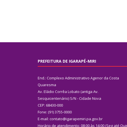
PREFEITURA DE IGARAPÉ-MIRI
End.: Complexo Administrativo Agenor da Costa
Quaresma
Av. Eládio Corrêa Lobato (antiga Av.
Sesquicentenário) S/N - Cidade Nova
CEP: 68430-000
Fone: (91) 3755-0000
E-mail: contato@igarapemiri.pa.gov.br
Horário de atendimento: 08:00 às 14:00 (Seg até Qui