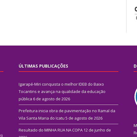
ÚLTIMAS PUBLICAÇÕES
D
Igarapé-Miri conquista o melhor IDEB do Baixo
Tocantins e avança na qualidade da educação
pública
6 de agosto de 2026
Prefeitura inicia obra de pavimentação no Ramal da
Vila Santa Maria do Icatu
5 de agosto de 2026
M
Resultado do MINHA RUA NA COPA
12 de junho de
R
n)