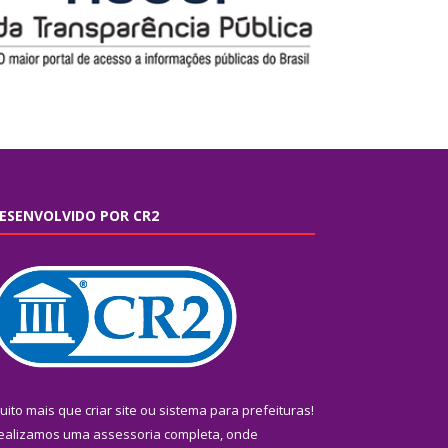
ESENVOLVIDO POR CR2
uito mais que
criar site
ou
sistema para prefeituras
!
ealizamos uma
assessoria
completa, onde