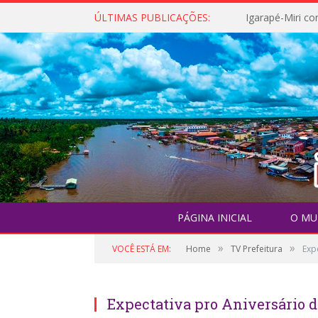
ÚLTIMAS PUBLICAÇÕES:
PÁGINA INICIAL
O MU
»
»
VOCÊ ESTÁ EM:
Home
TV Prefeitura
Exp
Expectativa pro Aniversário d