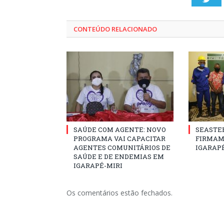
CONTEÚDO RELACIONADO
SAÚDE COM AGENTE: NOVO
SEASTE
PROGRAMA VAI CAPACITAR
FIRMAM
AGENTES COMUNITÁRIOS DE
IGARAP
SAÚDE E DE ENDEMIAS EM
IGARAPÉ-MIRI
Os comentários estão fechados.