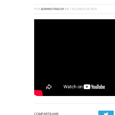
POR
ADMINISTRADOR
EM
1 DE JUNHO DE 2019
COMPARTILHAR:
Twi