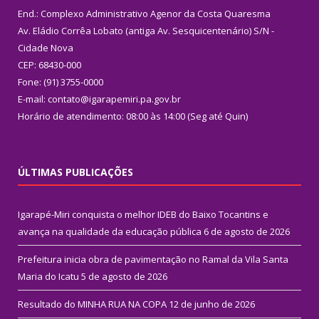
End.: Complexo Administrativo Agenor da Costa Quaresma
Av. Eládio Corrêa Lobato (antiga Av. Sesquicentenário) S/N -
Cidade Nova
CEP: 68430-000
Fone: (91) 3755-0000
E-mail: contato@igarapemiri.pa.gov.br
Horário de atendimento: 08:00 às 14:00 (Seg até Quin)
ÚLTIMAS PUBLICAÇÕES
Igarapé-Miri conquista o melhor IDEB do Baixo Tocantins e
avança na qualidade da educação pública
6 de agosto de 2026
Prefeitura inicia obra de pavimentação no Ramal da Vila Santa
Maria do Icatu
5 de agosto de 2026
Resultado do MINHA RUA NA COPA
12 de junho de 2026