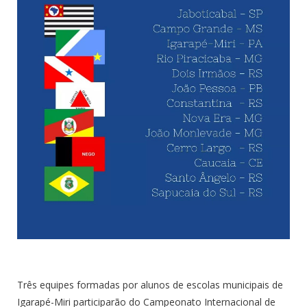
Três equipes formadas por alunos de escolas municipais de
Igarapé-Miri participarão do Campeonato Internacional de