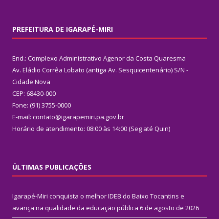
PREFEITURA DE IGARAPÉ-MIRI
End.: Complexo Administrativo Agenor da Costa Quaresma
Av. Eládio Corrêa Lobato (antiga Av. Sesquicentenário) S/N -
Cidade Nova
CEP: 68430-000
Fone: (91) 3755-0000
E-mail: contato@igarapemiri.pa.gov.br
Horário de atendimento: 08:00 às 14:00 (Seg até Quin)
ÚLTIMAS PUBLICAÇÕES
Igarapé-Miri conquista o melhor IDEB do Baixo Tocantins e
avança na qualidade da educação pública
6 de agosto de 2026