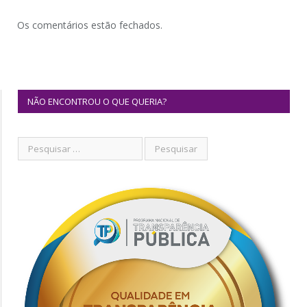
Os comentários estão fechados.
NÃO ENCONTROU O QUE QUERIA?