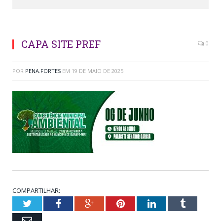
CAPA SITE PREF
0
POR
PENA.FORTES
EM
19 DE MAIO DE 2025
COMPARTILHAR:
Twitter
Facebook
Google+
Pinterest
LinkedIn
Tumblr
Email