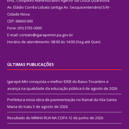
End.: Complexo Administrativo Agenor da Costa Quaresma
Av. Eládio Corrêa Lobato (antiga Av. Sesquicentenário) S/N -
Cidade Nova
CEP: 68430-000
Fone: (91) 3755-0000
E-mail: contato@igarapemiri.pa.gov.br
Horário de atendimento: 08:00 às 14:00 (Seg até Quin)
ÚLTIMAS PUBLICAÇÕES
Igarapé-Miri conquista o melhor IDEB do Baixo Tocantins e
avança na qualidade da educação pública
6 de agosto de 2026
Prefeitura inicia obra de pavimentação no Ramal da Vila Santa
Maria do Icatu
5 de agosto de 2026
Resultado do MINHA RUA NA COPA
12 de junho de 2026