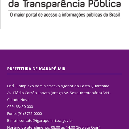
PREFEITURA DE IGARAPÉ-MIRI
End.: Complexo Administrativo Agenor da Costa Quaresma
Av. Eládio Corrêa Lobato (antiga Av. Sesquicentenário) S/N -
Cidade Nova
CEP: 68430-000
Fone: (91) 3755-0000
E-mail: contato@igarapemiri.pa.gov.br
Horário de atendimento: 08:00 às 14:00 (Seg até Quin)