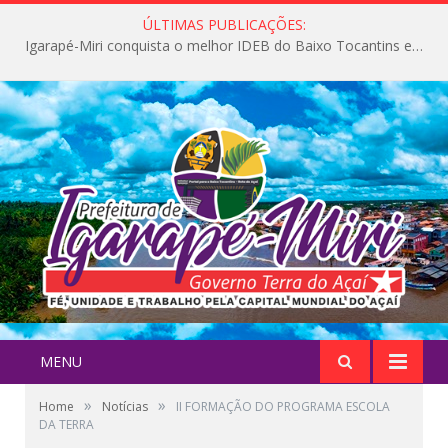
ÚLTIMAS PUBLICAÇÕES:
Igarapé-Miri conquista o melhor IDEB do Baixo Tocantins e avança na qualidade da educação pública
MENU
»
»
Home
Notícias
II FORMAÇÃO DO PROGRAMA ESCOLA
DA TERRA