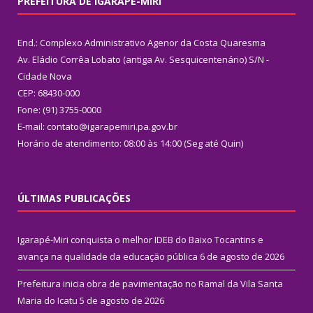
PREFEITURA DE IGARAPÉ-MIRI
End.: Complexo Administrativo Agenor da Costa Quaresma
Av. Eládio Corrêa Lobato (antiga Av. Sesquicentenário) S/N -
Cidade Nova
CEP: 68430-000
Fone: (91) 3755-0000
E-mail: contato@igarapemiri.pa.gov.br
Horário de atendimento: 08:00 às 14:00 (Seg até Quin)
ÚLTIMAS PUBLICAÇÕES
Igarapé-Miri conquista o melhor IDEB do Baixo Tocantins e
avança na qualidade da educação pública
6 de agosto de 2026
Prefeitura inicia obra de pavimentação no Ramal da Vila Santa
Maria do Icatu
5 de agosto de 2026