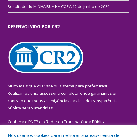
Resultado do MINHA RUA NA COPA
12 de junho de 2026
DESENVOLVIDO POR CR2
Muito mais que
criar site
ou
sistema para prefeituras
!
Realizamos uma
assessoria
completa, onde garantimos em
contrato que todas as exigências das
leis de transparência
pública
serão atendidas.
Conheça o
PNTP
e o
Radar da Transparência Pública
Nós usamos cookies para melhorar sua experiência de