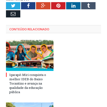
Twitter
Facebook
Google+
Pinterest
LinkedIn
Tumblr
Email
CONTEÚDO RELACIONADO
Igarapé-Miri conquista o
melhor IDEB do Baixo
Tocantins e avança na
qualidade da educação
pública