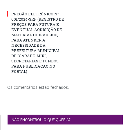
PREGÃO ELETRÔNICO Nº
001/2024-SRP (REGISTRO DE
PREÇOS PARA FUTURA E
EVENTUAL AQUISIÇÃO DE
MATERIAL HIDRÁULICO,
PARA ATENDER A
NECESSIDADE DA
PREFEITURA MUNICIPAL
DE IGARAPÉ-MIRI,
SECRETARIAS E FUNDOS,
PARA PUBLICACAO NO
PORTAL)
Os comentários estão fechados.
NÃO ENCONTROU O QUE QUERIA?