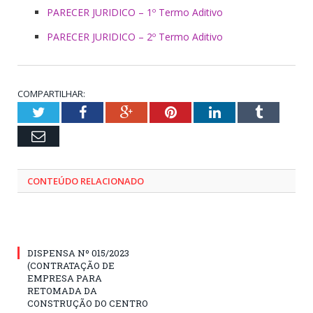
PARECER JURIDICO – 1º Termo Aditivo
PARECER JURIDICO – 2º Termo Aditivo
COMPARTILHAR:
Twitter
Facebook
Google+
Pinterest
LinkedIn
Tumblr
Email
CONTEÚDO RELACIONADO
DISPENSA Nº 015/2023
(CONTRATAÇÃO DE
EMPRESA PARA
RETOMADA DA
CONSTRUÇÃO DO CENTRO