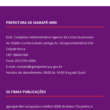
PREFEITURA DE IGARAPÉ-MIRI
End.: Complexo Administrativo Agenor da Costa Quaresma
Av. Eládio Corrêa Lobato (antiga Av. Sesquicentenário) S/N -
Cidade Nova
CEP: 68430-000
Fone: (91) 3755-0000
E-mail: contato@igarapemiri.pa.gov.br
Horário de atendimento: 08:00 às 14:00 (Seg até Quin)
ÚLTIMAS PUBLICAÇÕES
Igarapé-Miri conquista o melhor IDEB do Baixo Tocantins e