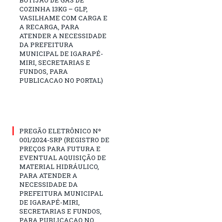
COZINHA 13KG – GLP,
VASILHAME COM CARGA E
A RECARGA, PARA
ATENDER A NECESSIDADE
DA PREFEITURA
MUNICIPAL DE IGARAPÉ-
MIRI, SECRETARIAS E
FUNDOS, PARA
PUBLICACAO NO PORTAL)
PREGÃO ELETRÔNICO Nº
001/2024-SRP (REGISTRO DE
PREÇOS PARA FUTURA E
EVENTUAL AQUISIÇÃO DE
MATERIAL HIDRÁULICO,
PARA ATENDER A
NECESSIDADE DA
PREFEITURA MUNICIPAL
DE IGARAPÉ-MIRI,
SECRETARIAS E FUNDOS,
PARA PUBLICACAO NO