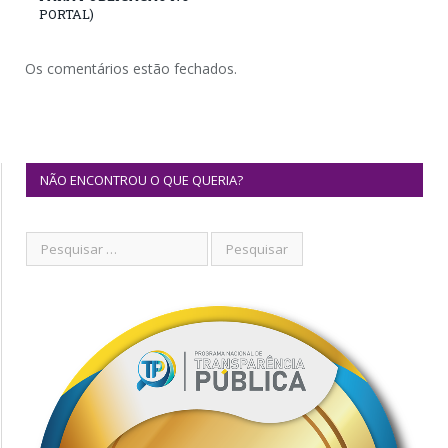
PORTAL)
Os comentários estão fechados.
NÃO ENCONTROU O QUE QUERIA?