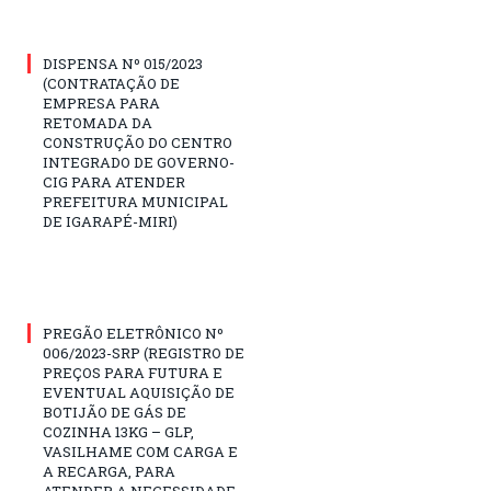
DISPENSA Nº 015/2023
(CONTRATAÇÃO DE
EMPRESA PARA
RETOMADA DA
CONSTRUÇÃO DO CENTRO
INTEGRADO DE GOVERNO-
CIG PARA ATENDER
PREFEITURA MUNICIPAL
DE IGARAPÉ-MIRI)
PREGÃO ELETRÔNICO Nº
006/2023-SRP (REGISTRO DE
PREÇOS PARA FUTURA E
EVENTUAL AQUISIÇÃO DE
BOTIJÃO DE GÁS DE
COZINHA 13KG – GLP,
VASILHAME COM CARGA E
A RECARGA, PARA
ATENDER A NECESSIDADE