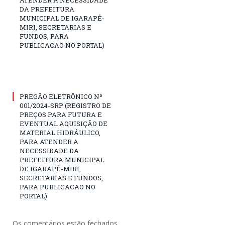
DA PREFEITURA
MUNICIPAL DE IGARAPÉ-
MIRI, SECRETARIAS E
FUNDOS, PARA
PUBLICACAO NO PORTAL)
PREGÃO ELETRÔNICO Nº
001/2024-SRP (REGISTRO DE
PREÇOS PARA FUTURA E
EVENTUAL AQUISIÇÃO DE
MATERIAL HIDRÁULICO,
PARA ATENDER A
NECESSIDADE DA
PREFEITURA MUNICIPAL
DE IGARAPÉ-MIRI,
SECRETARIAS E FUNDOS,
PARA PUBLICACAO NO
PORTAL)
Os comentários estão fechados.