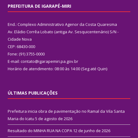
PREFEITURA DE IGARAPÉ-MIRI
End.: Complexo Administrativo Agenor da Costa Quaresma
Av. Eládio Corrêa Lobato (antiga Av. Sesquicentenário) S/N -
Cidade Nova
CEP: 68430-000
Fone: (91) 3755-0000
E-mail: contato@igarapemiri.pa.gov.br
Horário de atendimento: 08:00 às 14:00 (Seg até Quin)
ÚLTIMAS PUBLICAÇÕES
Prefeitura inicia obra de pavimentação no Ramal da Vila Santa
Maria do Icatu
5 de agosto de 2026
Resultado do MINHA RUA NA COPA
12 de junho de 2026