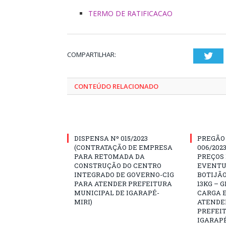
TERMO DE RATIFICACAO
COMPARTILHAR:
Twi
CONTEÚDO RELACIONADO
DISPENSA Nº 015/2023
PREGÃO
(CONTRATAÇÃO DE EMPRESA
006/202
PARA RETOMADA DA
PREÇOS
CONSTRUÇÃO DO CENTRO
EVENTU
INTEGRADO DE GOVERNO-CIG
BOTIJÃO
PARA ATENDER PREFEITURA
13KG – 
MUNICIPAL DE IGARAPÉ-
CARGA E
MIRI)
ATENDE
PREFEI
IGARAPÉ