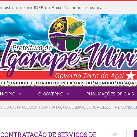
Igarapé-Miri conquista o melhor IDEB do Baixo Tocantins e avança na qualidade da educação pública
NICÍPIO
O GOVERNO
PUBLICAÇÕES OFICIAIS
GIBILIDADE Nº 005/2021 (CONTRATAÇÃO DE SERVIÇOS DE ASSESSORIA E CONS
1 (CONTRATAÇÃO DE SERVIÇOS DE
0