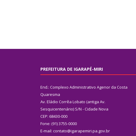
PREFEITURA DE IGARAPÉ-MIRI
End.: Complexo Administrativo Agenor da Costa
Quaresma
Av. Eládio Corrêa Lobato (antiga Av.
Sesquicentenário) S/N - Cidade Nova
CEP: 68430-000
Fone: (91) 3755-0000
E-mail: contato@igarapemiri.pa.gov.br