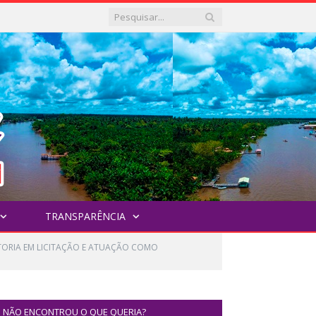
TRANSPARÊNCIA
ULTORIA EM LICITAÇÃO E ATUAÇÃO COMO
NÃO ENCONTROU O QUE QUERIA?