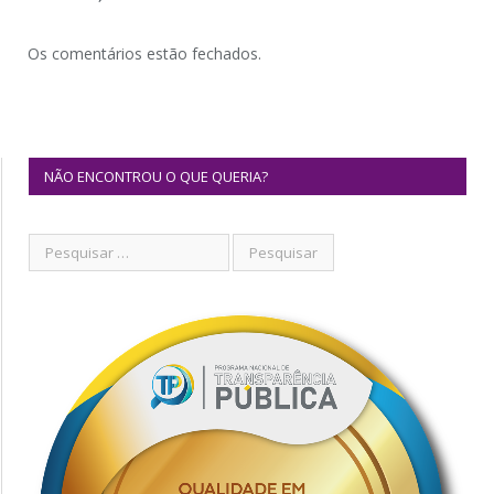
Os comentários estão fechados.
NÃO ENCONTROU O QUE QUERIA?