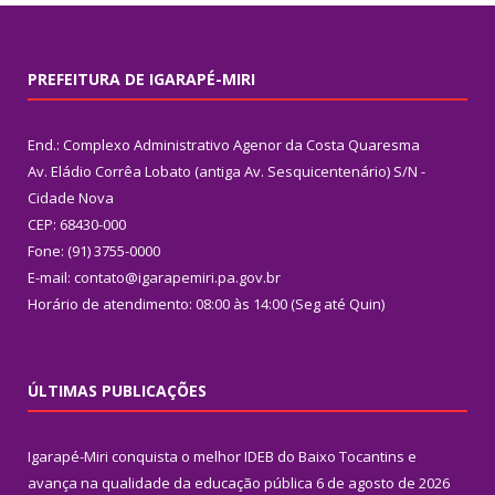
PREFEITURA DE IGARAPÉ-MIRI
End.: Complexo Administrativo Agenor da Costa Quaresma
Av. Eládio Corrêa Lobato (antiga Av. Sesquicentenário) S/N -
Cidade Nova
CEP: 68430-000
Fone: (91) 3755-0000
E-mail: contato@igarapemiri.pa.gov.br
Horário de atendimento: 08:00 às 14:00 (Seg até Quin)
ÚLTIMAS PUBLICAÇÕES
Igarapé-Miri conquista o melhor IDEB do Baixo Tocantins e
avança na qualidade da educação pública
6 de agosto de 2026