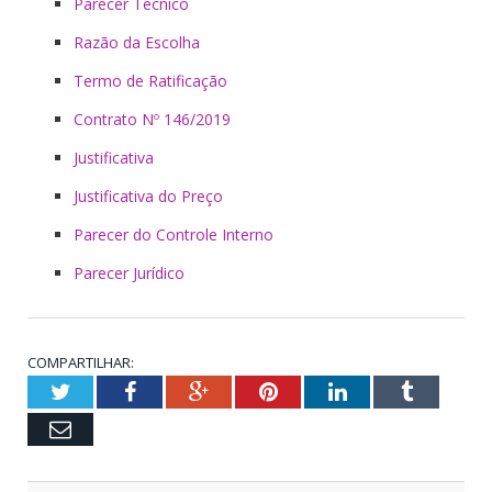
Parecer Técnico
Razão da Escolha
Termo de Ratificação
Contrato Nº 146/2019
Justificativa
Justificativa do Preço
Parecer do Controle Interno
Parecer Jurídico
COMPARTILHAR:
Twitter
Facebook
Google+
Pinterest
LinkedIn
Tumblr
Email