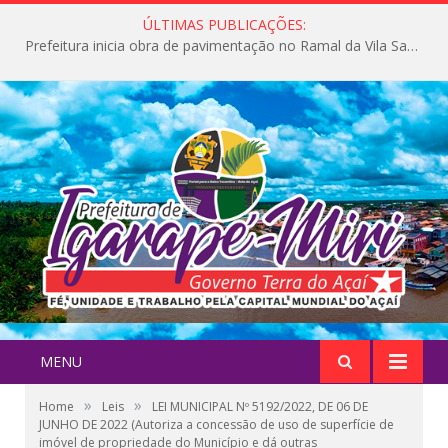
ÚLTIMAS PUBLICAÇÕES:
Prefeitura inicia obra de pavimentação no Ramal da Vila Santa Maria do Icatu
MENU
»
»
Home
Leis
LEI MUNICIPAL Nº 5192/2022, DE 06 DE
JUNHO DE 2022 (Autoriza a concessão de uso de superfície de
imóvel de propriedade do Município e dá outras