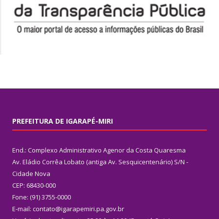
PREFEITURA DE IGARAPÉ-MIRI
End.: Complexo Administrativo Agenor da Costa Quaresma
Av. Eládio Corrêa Lobato (antiga Av. Sesquicentenário) S/N -
Cidade Nova
CEP: 68430-000
Fone: (91) 3755-0000
E-mail: contato@igarapemiri.pa.gov.br