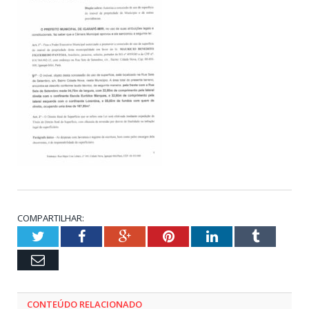
COMPARTILHAR:
Twitter
Facebook
Google+
Pinterest
LinkedIn
Tumblr
Email
CONTEÚDO RELACIONADO