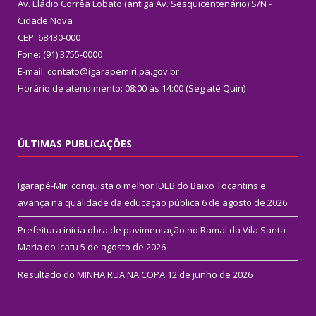
Av. Eládio Corrêa Lobato (antiga Av. Sesquicentenário) S/N -
Cidade Nova
CEP: 68430-000
Fone: (91) 3755-0000
E-mail: contato@igarapemiri.pa.gov.br
Horário de atendimento: 08:00 às 14:00 (Seg até Quin)
ÚLTIMAS PUBLICAÇÕES
Igarapé-Miri conquista o melhor IDEB do Baixo Tocantins e
avança na qualidade da educação pública
6 de agosto de 2026
Prefeitura inicia obra de pavimentação no Ramal da Vila Santa
Maria do Icatu
5 de agosto de 2026
Resultado do MINHA RUA NA COPA
12 de junho de 2026