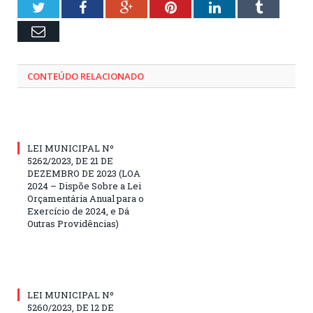
Twitter
Facebook
Google+
Pinterest
LinkedIn
Tumblr
Email
CONTEÚDO RELACIONADO
LEI MUNICIPAL Nº
5262/2023, DE 21 DE
DEZEMBRO DE 2023 (LOA
2024 – Dispõe Sobre a Lei
Orçamentária Anual para o
Exercício de 2024, e Dá
Outras Providências)
LEI MUNICIPAL Nº
5260/2023, DE 12 DE