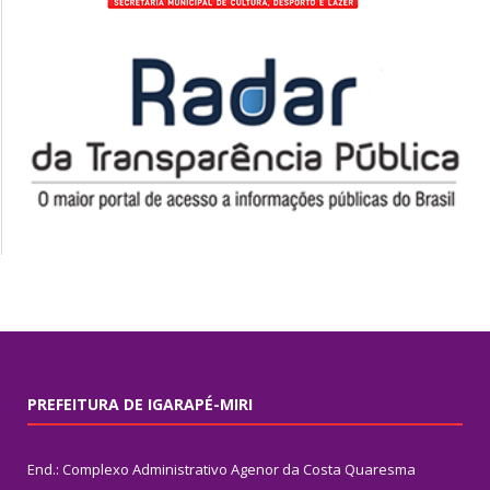
PREFEITURA DE IGARAPÉ-MIRI
End.: Complexo Administrativo Agenor da Costa Quaresma