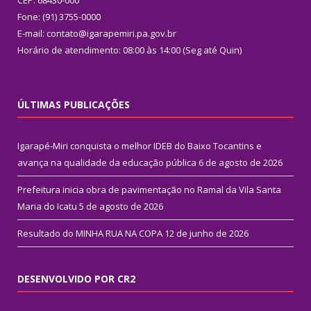
Fone: (91) 3755-0000
E-mail: contato@igarapemiri.pa.gov.br
Horário de atendimento: 08:00 às 14:00 (Seg até Quin)
ÚLTIMAS PUBLICAÇÕES
Igarapé-Miri conquista o melhor IDEB do Baixo Tocantins e
avança na qualidade da educação pública
6 de agosto de 2026
Prefeitura inicia obra de pavimentação no Ramal da Vila Santa
Maria do Icatu
5 de agosto de 2026
Resultado do MINHA RUA NA COPA
12 de junho de 2026
DESENVOLVIDO POR CR2