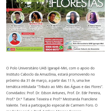
O Polo Universitário UAB Igarapé-Miri, com o apoio do
Instituto Caboclo da Amazônia, estará promovendo no
próximo dia 31 de março, a partir das 11 h, uma live
temática intitulada “Tributo ao Mês das Águas e das Flores”.
Convidados: Prof. Dr. Edson Antunes, Prof. Dr. Edir Pereira,
Prof.ª Dr.ª Tatiane Teixeira e Prof.ª Mestranda Francilene
Valente. Terá a participação especial de Carmem Foro. O