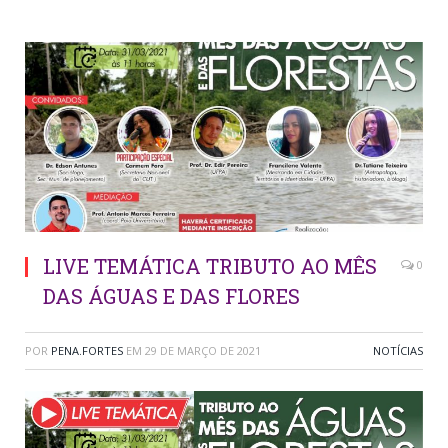
LIVE TEMÁTICA TRIBUTO AO MÊS
0
DAS ÁGUAS E DAS FLORES
POR
PENA.FORTES
EM
29 DE MARÇO DE 2021
NOTÍCIAS