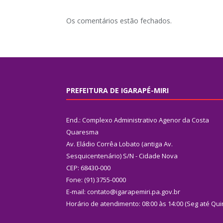
Os comentários estão fechados.
PREFEITURA DE IGARAPÉ-MIRI
End.: Complexo Administrativo Agenor da Costa
Quaresma
Av. Eládio Corrêa Lobato (antiga Av.
Sesquicentenário) S/N - Cidade Nova
CEP: 68430-000
Fone: (91) 3755-0000
E-mail: contato@igarapemiri.pa.gov.br
Horário de atendimento: 08:00 às 14:00 (Seg até Qui