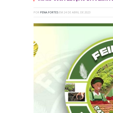
POR
PENA.FORTES
EM
24 DE ABRIL DE 2023