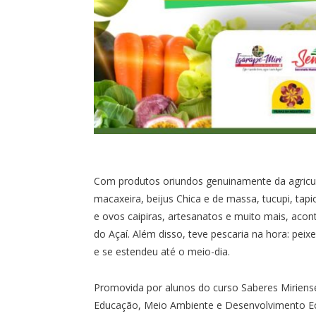
Com produtos oriundos genuinamente da agricultu
macaxeira, beijus Chica e de massa, tucupi, tapi
e ovos caipiras, artesanatos e muito mais, acon
do Açaí. Além disso, teve pescaria na hora: peixe
e se estendeu até o meio-dia.
Promovida por alunos do curso Saberes Miriense
Educação, Meio Ambiente e Desenvolvimento Ec