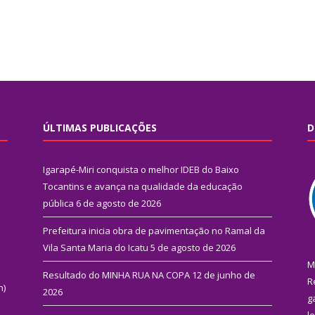
ÚLTIMAS PUBLICAÇÕES
D
Igarapé-Miri conquista o melhor IDEB do Baixo
Tocantins e avança na qualidade da educação
pública
6 de agosto de 2026
Prefeitura inicia obra de pavimentação no Ramal da
Vila Santa Maria do Icatu
5 de agosto de 2026
M
Resultado do MINHA RUA NA COPA
12 de junho de
R
n)
2026
g
l