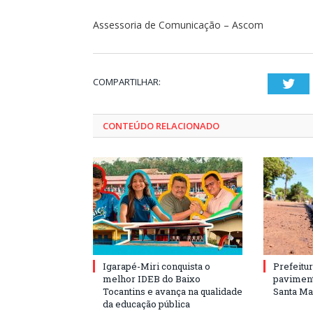
Assessoria de Comunicação – Ascom
COMPARTILHAR:
Twi
CONTEÚDO RELACIONADO
Igarapé-Miri conquista o
Prefeitur
melhor IDEB do Baixo
paviment
Tocantins e avança na qualidade
Santa Mar
da educação pública