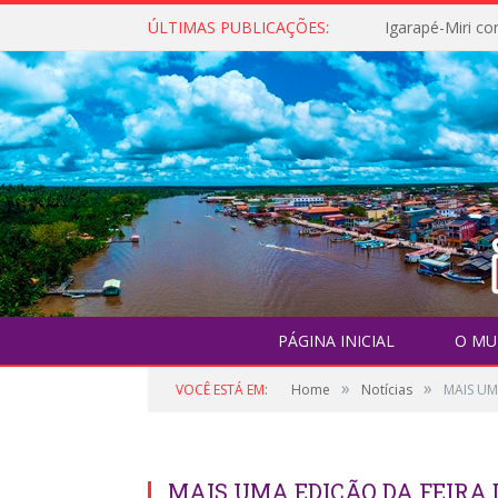
ÚLTIMAS PUBLICAÇÕES:
PÁGINA INICIAL
O MU
»
»
VOCÊ ESTÁ EM:
Home
Notícias
MAIS UM
MAIS UMA EDIÇÃO DA FEIRA 