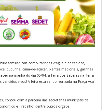
ra familiar, tais como: farinhas d’água e de tapioca,
oca, pupunha, cana-de-açúcar, plantas medicinais, galinhas
teceu na manhã do dia 05/04, a Feira dos Saberes na Terra
s vendidos vivos! A feira está sendo realizada na Praça Açaí
s, contou com a parceria das secretarias municipais de
onômico e Trabalho, dentre outros órgãos.