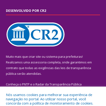
DESENVOLVIDO POR CR2
Muito mais que
criar site
ou
sistema para prefeituras
!
Realizamos uma
assessoria
completa, onde garantimos em
contrato que todas as exigências das
leis de transparência
pública
serão atendidas.
Conheça o
PNTP
e o
Radar da Transparência Pública
Nós usamos cookies para melhorar sua experiência de
navegação no portal. Ao utilizar nosso portal, você
concorda com a política de monitoramento de cookies.