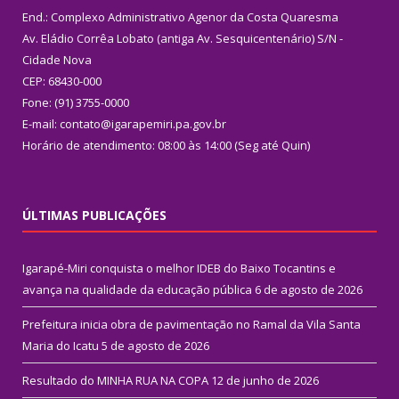
End.: Complexo Administrativo Agenor da Costa Quaresma
Av. Eládio Corrêa Lobato (antiga Av. Sesquicentenário) S/N -
Cidade Nova
CEP: 68430-000
Fone: (91) 3755-0000
E-mail: contato@igarapemiri.pa.gov.br
Horário de atendimento: 08:00 às 14:00 (Seg até Quin)
ÚLTIMAS PUBLICAÇÕES
Igarapé-Miri conquista o melhor IDEB do Baixo Tocantins e
avança na qualidade da educação pública
6 de agosto de 2026
Prefeitura inicia obra de pavimentação no Ramal da Vila Santa
Maria do Icatu
5 de agosto de 2026
Resultado do MINHA RUA NA COPA
12 de junho de 2026