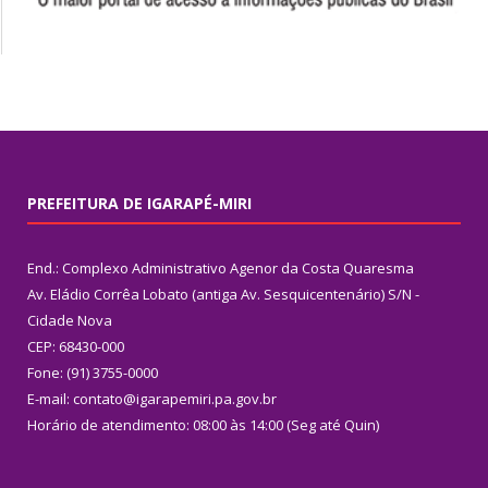
PREFEITURA DE IGARAPÉ-MIRI
End.: Complexo Administrativo Agenor da Costa Quaresma
Av. Eládio Corrêa Lobato (antiga Av. Sesquicentenário) S/N -
Cidade Nova
CEP: 68430-000
Fone: (91) 3755-0000
E-mail: contato@igarapemiri.pa.gov.br
Horário de atendimento: 08:00 às 14:00 (Seg até Quin)