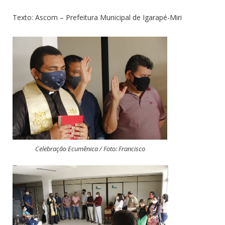
Texto: Ascom – Prefeitura Municipal de Igarapé-Miri
Celebração Ecumênica / Foto: Francisco