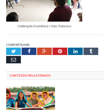
Celebração Ecumênica / Foto: Francisco
COMPARTILHAR:
Twitter
Facebook
Google+
Pinterest
LinkedIn
Tumblr
Email
CONTEÚDO RELACIONADO