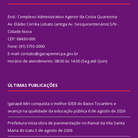
End.: Complexo Administrativo Agenor da Costa Quaresma
Av. Eládio Corrêa Lobato (antiga Av. Sesquicentenário) S/N -
Cidade Nova
CEP: 68430-000
Fone: (91) 3755-0000
E-mail: contato@igarapemiri.pa.gov.br
Horário de atendimento: 08:00 às 14:00 (Seg até Quin)
ÚLTIMAS PUBLICAÇÕES
Igarapé-Miri conquista o melhor IDEB do Baixo Tocantins e
avança na qualidade da educação pública
6 de agosto de 2026
Prefeitura inicia obra de pavimentação no Ramal da Vila Santa
Maria do Icatu
5 de agosto de 2026