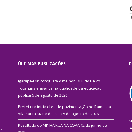
ÚLTIMAS PUBLICAÇÕES
D
Igarapé-Miri conquista o melhor IDEB do Baixo
Tocantins e avança na qualidade da educação
pública
6 de agosto de 2026
Prefeitura inicia obra de pavimentação no Ramal da
Vila Santa Maria do Icatu
5 de agosto de 2026
M
Resultado do MINHA RUA NA COPA
12 de junho de
R
n)