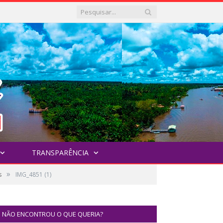
TRANSPARÊNCIA
»
s
IMG_4851 (1)
NÃO ENCONTROU O QUE QUERIA?