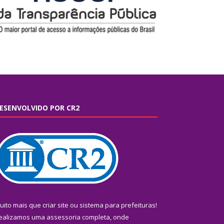
ESENVOLVIDO POR CR2
uito mais que
criar site
ou
sistema para prefeituras
!
ealizamos uma
assessoria
completa, onde