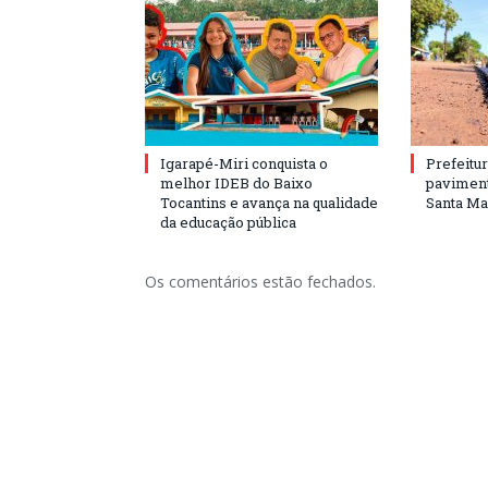
Igarapé-Miri conquista o
Prefeitur
melhor IDEB do Baixo
paviment
Tocantins e avança na qualidade
Santa Mar
da educação pública
Os comentários estão fechados.