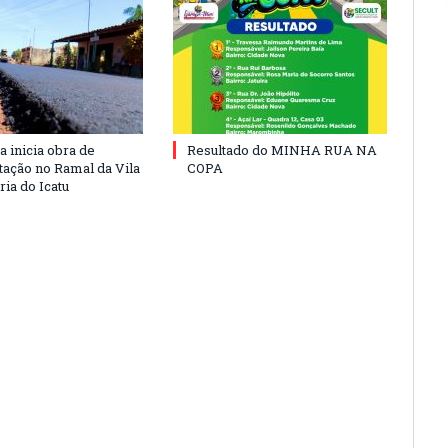
a inicia obra de
Resultado do MINHA RUA NA
ação no Ramal da Vila
COPA
ia do Icatu