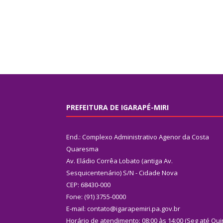
PREFEITURA DE IGARAPÉ-MIRI
End.: Complexo Administrativo Agenor da Costa
Quaresma
Av. Eládio Corrêa Lobato (antiga Av.
Sesquicentenário) S/N - Cidade Nova
CEP: 68430-000
Fone: (91) 3755-0000
E-mail: contato@igarapemiri.pa.gov.br
Horário de atendimento: 08:00 às 14:00 (Seg até Qui