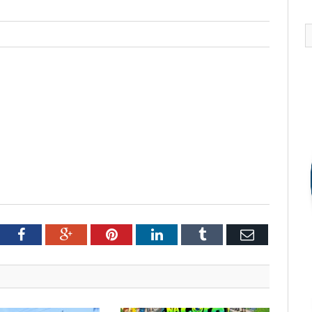
tter
Facebook
Google+
Pinterest
LinkedIn
Tumblr
Email