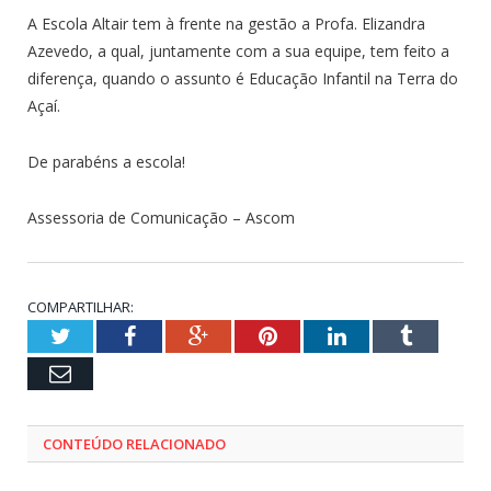
A Escola Altair tem à frente na gestão a Profa. Elizandra
Azevedo, a qual, juntamente com a sua equipe, tem feito a
diferença, quando o assunto é Educação Infantil na Terra do
Açaí.
De parabéns a escola!
Assessoria de Comunicação – Ascom
COMPARTILHAR:
Twitter
Facebook
Google+
Pinterest
LinkedIn
Tumblr
Email
CONTEÚDO RELACIONADO