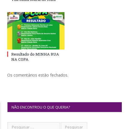
Resultado do MINHA RUA
NA COPA
Os comentários estão fechados.
NÃO ENCONTROU O QUE QUERIA?