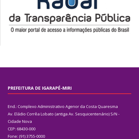
PREFEITURA DE IGARAPÉ-MIRI
End.: Complexo Administrativo Agenor da Costa Quaresma
Av. Eládio Corrêa Lobato (antiga Av. Sesquicentenário) S/N -
Cidade Nova
CEP: 68430-000
Fone: (91) 3755-0000