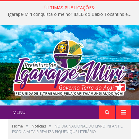
ÚLTIMAS PUBLICAÇÕES:
Igarapé-Miri conquista o melhor IDEB do Baixo Tocantins e avança na qualidade da educação pública
MENU
»
»
Home
Notícias
NO DIA NACIONAL DO LIVRO INFANTIL,
ESCOLA ALTAIR REALIZA PIQUENIQUE LITERÁRIO