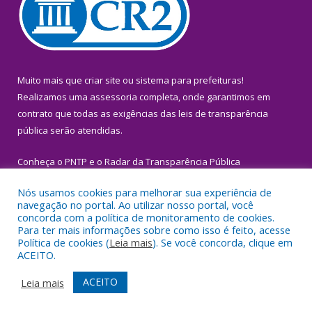
Muito mais que
criar site
ou
sistema para prefeituras
!
Realizamos uma
assessoria
completa, onde garantimos em
contrato que todas as exigências das
leis de transparência
pública
serão atendidas.
Conheça o
PNTP
e o
Radar da Transparência Pública
Nós usamos cookies para melhorar sua experiência de
navegação no portal. Ao utilizar nosso portal, você
concorda com a política de monitoramento de cookies.
Para ter mais informações sobre como isso é feito, acesse
Todos os direitos reservados a Prefeitura Municipal de Igarapé-
Política de cookies (
Leia mais
). Se você concorda, clique em
Miri.
ACEITO.
Mapa do Site
Acessar Área Administrativa
ACEITO
Leia mais
Acessar Webmail