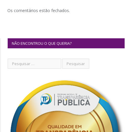
Os comentários estão fechados.
NÃO ENCONTROU O QUE QUERIA?