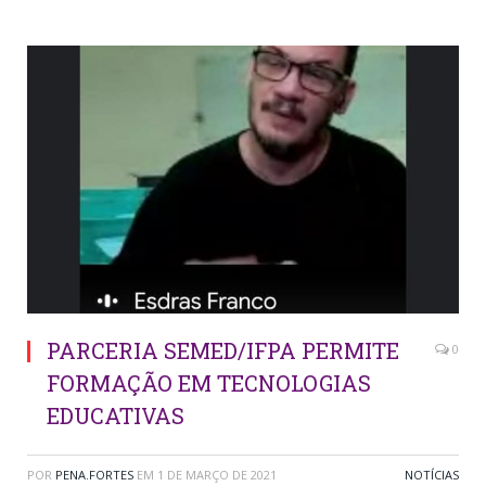
PARCERIA SEMED/IFPA PERMITE
0
FORMAÇÃO EM TECNOLOGIAS
EDUCATIVAS
POR
PENA.FORTES
EM
1 DE MARÇO DE 2021
NOTÍCIAS