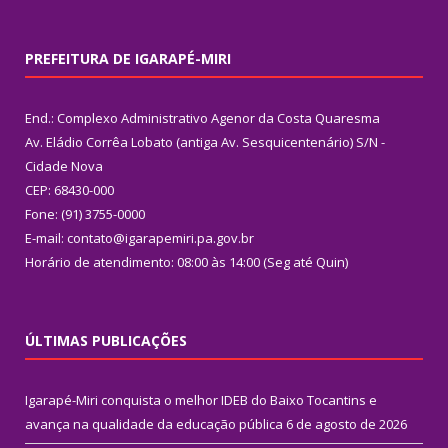
PREFEITURA DE IGARAPÉ-MIRI
End.: Complexo Administrativo Agenor da Costa Quaresma
Av. Eládio Corrêa Lobato (antiga Av. Sesquicentenário) S/N -
Cidade Nova
CEP: 68430-000
Fone: (91) 3755-0000
E-mail: contato@igarapemiri.pa.gov.br
Horário de atendimento: 08:00 às 14:00 (Seg até Quin)
ÚLTIMAS PUBLICAÇÕES
Igarapé-Miri conquista o melhor IDEB do Baixo Tocantins e
avança na qualidade da educação pública
6 de agosto de 2026