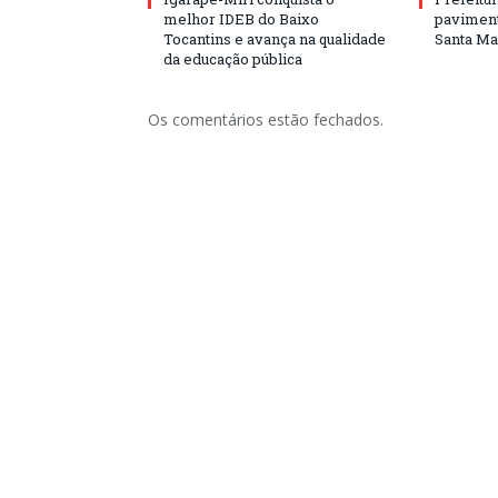
melhor IDEB do Baixo
paviment
Tocantins e avança na qualidade
Santa Mar
da educação pública
Os comentários estão fechados.