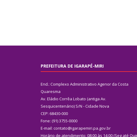
PREFEITURA DE IGARAPÉ-MIRI
End.: Complexo Administrativo Agenor da Costa
Quaresma
Av. Eládio Corrêa Lobato (antiga Av.
Sesquicentenário) S/N - Cidade Nova
CEP: 68430-000
Fone: (91) 3755-0000
E-mail: contato@igarapemiri.pa.gov.br
Horário de atendimento: 08:00 às 14:00 (Seg até Qui