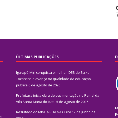
ÚLTIMAS PUBLICAÇÕES
D
Igarapé-Miri conquista o melhor IDEB do Baixo
Tocantins e avança na qualidade da educação
pública
6 de agosto de 2026
Prefeitura inicia obra de pavimentação no Ramal da
Vila Santa Maria do Icatu
5 de agosto de 2026
M
Resultado do MINHA RUA NA COPA
12 de junho de
R
n)