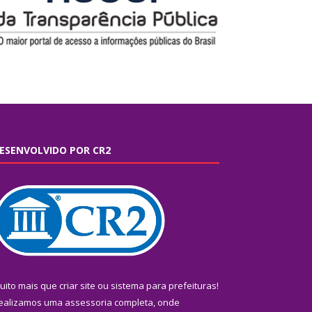
ESENVOLVIDO POR CR2
uito mais que
criar site
ou
sistema para prefeituras
!
ealizamos uma
assessoria
completa, onde