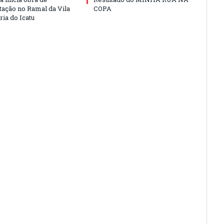
ação no Ramal da Vila
COPA
ia do Icatu