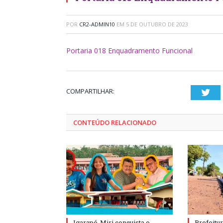
POR
CR2-ADMIN10
EM
5 DE OUTUBRO DE 2023
Portaria 018 Enquadramento Funcional
COMPARTILHAR:
Twi
CONTEÚDO RELACIONADO
Igarapé-Miri conquista o
Prefeitur