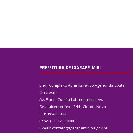
PREFEITURA DE IGARAPÉ-MIRI
End.: Complexo Administrativo Agenor da Costa
Quaresma
Av. Eládio Corrêa Lobato (antiga Av.
Sesquicentenário) S/N - Cidade Nova
CEP: 68430-000
Fone: (91) 3755-0000
E-mail: contato@igarapemiri.pa.gov.br