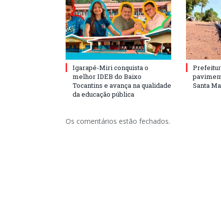
Igarapé-Miri conquista o
Prefeitur
melhor IDEB do Baixo
paviment
Tocantins e avança na qualidade
Santa Mar
da educação pública
Os comentários estão fechados.