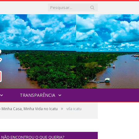
TRANSPARÊNCIA
»
 Minha Casa, Minha Vida no Icatu
vila icatu
NÃO ENCONTROU O QUE QUERIA?