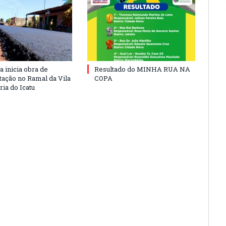
a inicia obra de
Resultado do MINHA RUA NA
ação no Ramal da Vila
COPA
ia do Icatu