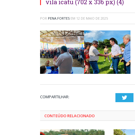
vila icatu (702 x 336 px) (4)
POR
PENA.FORTES
EM
12 DE MAIO DE 2025
COMPARTILHAR:
Twi
CONTEÚDO RELACIONADO