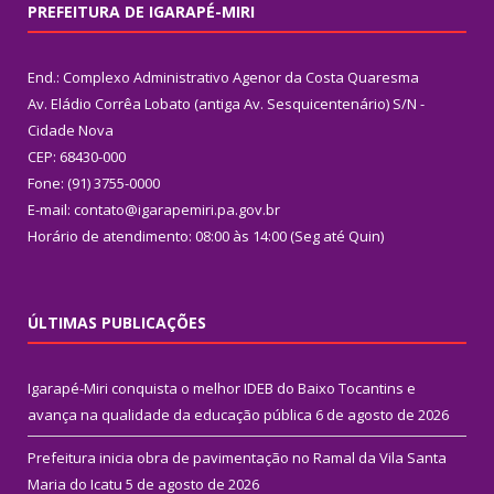
PREFEITURA DE IGARAPÉ-MIRI
End.: Complexo Administrativo Agenor da Costa Quaresma
Av. Eládio Corrêa Lobato (antiga Av. Sesquicentenário) S/N -
Cidade Nova
CEP: 68430-000
Fone: (91) 3755-0000
E-mail: contato@igarapemiri.pa.gov.br
Horário de atendimento: 08:00 às 14:00 (Seg até Quin)
ÚLTIMAS PUBLICAÇÕES
Igarapé-Miri conquista o melhor IDEB do Baixo Tocantins e
avança na qualidade da educação pública
6 de agosto de 2026
Prefeitura inicia obra de pavimentação no Ramal da Vila Santa
Maria do Icatu
5 de agosto de 2026