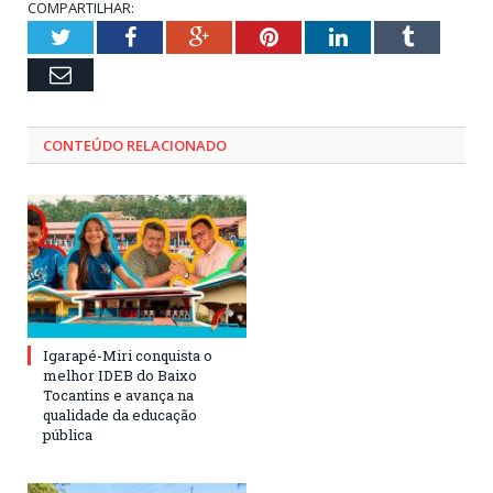
COMPARTILHAR:
Twitter
Facebook
Google+
Pinterest
LinkedIn
Tumblr
Email
CONTEÚDO RELACIONADO
Igarapé-Miri conquista o
melhor IDEB do Baixo
Tocantins e avança na
qualidade da educação
pública