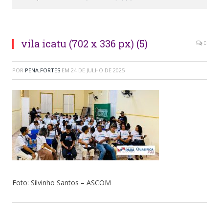
vila icatu (702 x 336 px) (5)
0
POR
PENA.FORTES
EM
24 DE JULHO DE 2025
Foto: Silvinho Santos – ASCOM