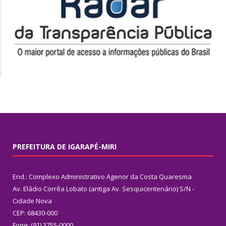
PREFEITURA DE IGARAPÉ-MIRI
End.: Complexo Administrativo Agenor da Costa Quaresma
Av. Eládio Corrêa Lobato (antiga Av. Sesquicentenário) S/N -
Cidade Nova
CEP: 68430-000
Fone: (91) 3755-0000