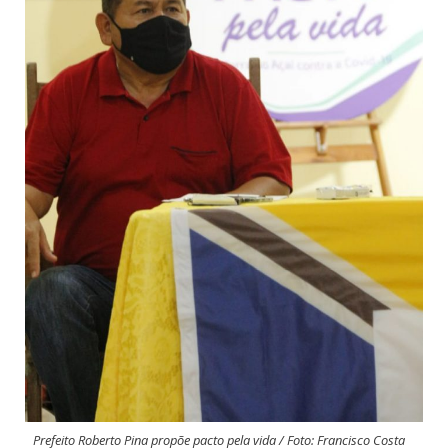
Prefeito Roberto Pina propõe pacto pela vida / Foto: Francisco Costa