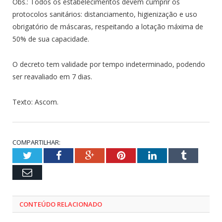
Obs.: Todos os estabelecimentos devem cumprir os
protocolos sanitários: distanciamento, higienização e uso
obrigatório de máscaras, respeitando a lotação máxima de
50% de sua capacidade.
O decreto tem validade por tempo indeterminado, podendo
ser reavaliado em 7 dias.
Texto: Ascom.
COMPARTILHAR:
Twitter
Facebook
Google+
Pinterest
LinkedIn
Tumblr
Email
CONTEÚDO RELACIONADO