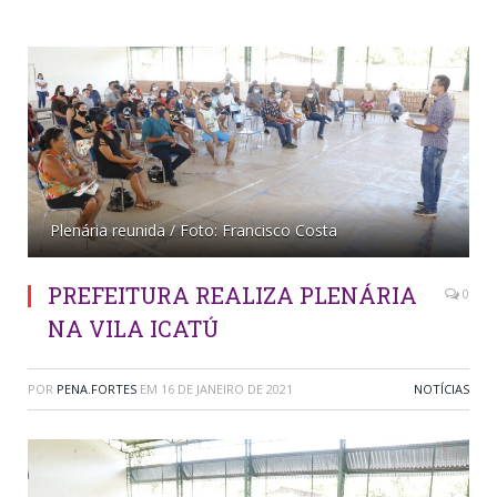
Plenária reunida / Foto: Francisco Costa
PREFEITURA REALIZA PLENÁRIA
0
NA VILA ICATÚ
POR
PENA.FORTES
EM
16 DE JANEIRO DE 2021
NOTÍCIAS