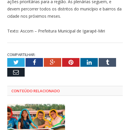
ações prioritárias para a região. As plenárias seguem, e
devem percorrer todos os distritos do município e bairros da
cidade nos próximos meses.
Texto: Ascom – Prefeitura Municipal de Igarapé-Miri
COMPARTILHAR:
Twitter
Facebook
Google+
Pinterest
LinkedIn
Tumblr
Email
CONTEÚDO RELACIONADO