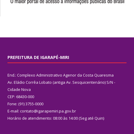
PREFEITURA DE IGARAPÉ-MIRI
End.: Complexo Administrativo Agenor da Costa Quaresma
Av. Eládio Corrêa Lobato (antiga Av. Sesquicentenário) S/N -
Cidade Nova
CEP: 68430-000
Fone: (91) 3755-0000
E-mail: contato@igarapemiri.pa.gov.br
Horário de atendimento: 08:00 às 14:00 (Seg até Quin)