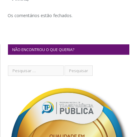
Os comentários estão fechados.
NÃO ENCONTROU O QUE QUERIA?