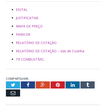
EDITAL
JUSTIFICATIVA
MAPA DE PREÇO
PARECER
RELATÓRIO DE COTAÇÃO
RELATÓRIO DE COTAÇÃO – Gás de Cozinha
TR COMBUSTÍVEL
COMPARTILHAR:
Twitter
Facebook
Google+
Pinterest
LinkedIn
Tumblr
Email