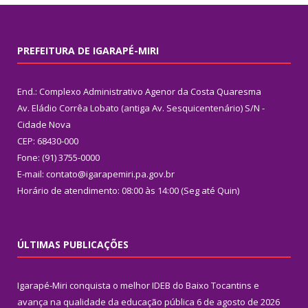
PREFEITURA DE IGARAPÉ-MIRI
End.: Complexo Administrativo Agenor da Costa Quaresma
Av. Eládio Corrêa Lobato (antiga Av. Sesquicentenário) S/N -
Cidade Nova
CEP: 68430-000
Fone: (91) 3755-0000
E-mail: contato@igarapemiri.pa.gov.br
Horário de atendimento: 08:00 às 14:00 (Seg até Quin)
ÚLTIMAS PUBLICAÇÕES
Igarapé-Miri conquista o melhor IDEB do Baixo Tocantins e
avança na qualidade da educação pública
6 de agosto de 2026