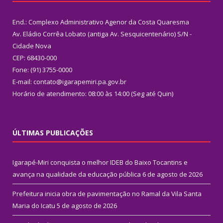
End.: Complexo Administrativo Agenor da Costa Quaresma
Av. Eládio Corrêa Lobato (antiga Av. Sesquicentenário) S/N -
Cidade Nova
CEP: 68430-000
Fone: (91) 3755-0000
E-mail: contato@igarapemiri.pa.gov.br
Horário de atendimento: 08:00 às 14:00 (Seg até Quin)
ÚLTIMAS PUBLICAÇÕES
Igarapé-Miri conquista o melhor IDEB do Baixo Tocantins e
avança na qualidade da educação pública
6 de agosto de 2026
Prefeitura inicia obra de pavimentação no Ramal da Vila Santa
Maria do Icatu
5 de agosto de 2026