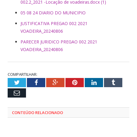
002.2_2021 -Locação de voadeiras.docx (1)
05 08 24 DIARIO DO MUNICIPIO
JUSTIFICATIVA PREGAO 002 2021
VOADEIRA_20240806
PARECER JURIDICO PREGAO 002 2021
VOADEIRA_20240806
COMPARTILHAR:
Twitter
Facebook
Google+
Pinterest
LinkedIn
Tumblr
Email
CONTEÚDO RELACIONADO