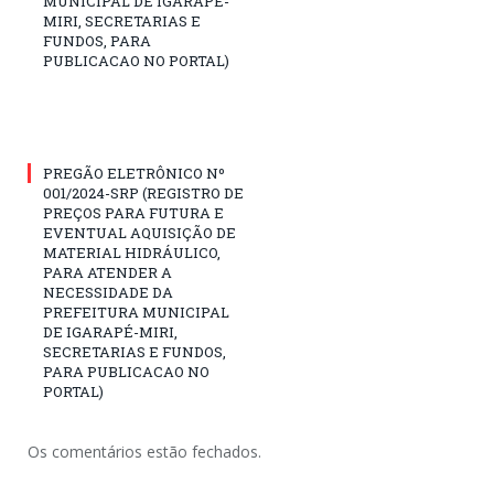
MUNICIPAL DE IGARAPÉ-
MIRI, SECRETARIAS E
FUNDOS, PARA
PUBLICACAO NO PORTAL)
PREGÃO ELETRÔNICO Nº
001/2024-SRP (REGISTRO DE
PREÇOS PARA FUTURA E
EVENTUAL AQUISIÇÃO DE
MATERIAL HIDRÁULICO,
PARA ATENDER A
NECESSIDADE DA
PREFEITURA MUNICIPAL
DE IGARAPÉ-MIRI,
SECRETARIAS E FUNDOS,
PARA PUBLICACAO NO
PORTAL)
Os comentários estão fechados.