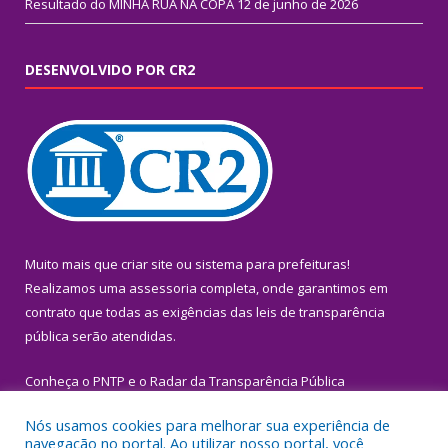
Resultado do MINHA RUA NA COPA
12 de junho de 2026
DESENVOLVIDO POR CR2
Muito mais que
criar site
ou
sistema para prefeituras
!
Realizamos uma
assessoria
completa, onde garantimos em
contrato que todas as exigências das
leis de transparência
pública
serão atendidas.
Conheça o
PNTP
e o
Radar da Transparência Pública
Nós usamos cookies para melhorar sua experiência de
navegação no portal. Ao utilizar nosso portal, você