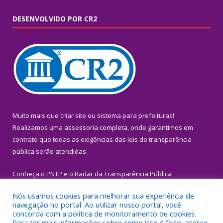
DESENVOLVIDO POR CR2
Muito mais que
criar site
ou
sistema para prefeituras
!
Realizamos uma
assessoria
completa, onde garantimos em
contrato que todas as exigências das
leis de transparência
pública
serão atendidas.
Conheça o
PNTP
e o
Radar da Transparência Pública
Nós usamos cookies para melhorar sua experiência de
navegação no portal. Ao utilizar nosso portal, você
concorda com a política de monitoramento de cookies.
Para ter mais informações sobre como isso é feito, acesse