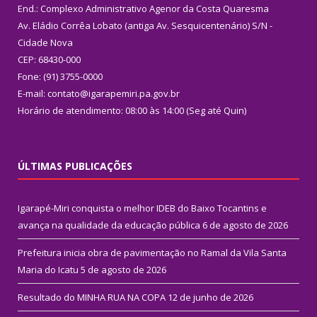
End.: Complexo Administrativo Agenor da Costa Quaresma
Av. Eládio Corrêa Lobato (antiga Av. Sesquicentenário) S/N -
Cidade Nova
CEP: 68430-000
Fone: (91) 3755-0000
E-mail: contato@igarapemiri.pa.gov.br
Horário de atendimento: 08:00 às 14:00 (Seg até Quin)
ÚLTIMAS PUBLICAÇÕES
Igarapé-Miri conquista o melhor IDEB do Baixo Tocantins e
avança na qualidade da educação pública
6 de agosto de 2026
Prefeitura inicia obra de pavimentação no Ramal da Vila Santa
Maria do Icatu
5 de agosto de 2026
Resultado do MINHA RUA NA COPA
12 de junho de 2026