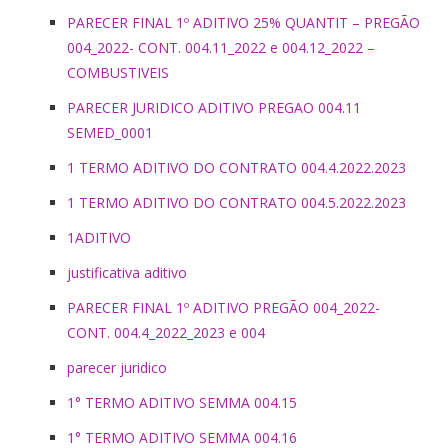
PARECER FINAL 1º ADITIVO 25% QUANTIT – PREGÃO
004_2022- CONT. 004.11_2022 e 004.12_2022 –
COMBUSTIVEIS
PARECER JURIDICO ADITIVO PREGAO 004.11
SEMED_0001
1 TERMO ADITIVO DO CONTRATO 004.4.2022.2023
1 TERMO ADITIVO DO CONTRATO 004.5.2022.2023
1ADITIVO
justificativa aditivo
PARECER FINAL 1º ADITIVO PREGÃO 004_2022-
CONT. 004.4_2022_2023 e 004
parecer juridico
1° TERMO ADITIVO SEMMA 004.15
1° TERMO ADITIVO SEMMA 004.16