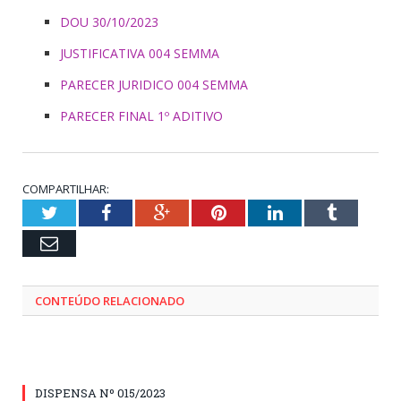
DOU 30/10/2023
JUSTIFICATIVA 004 SEMMA
PARECER JURIDICO 004 SEMMA
PARECER FINAL 1º ADITIVO
COMPARTILHAR:
Twitter
Facebook
Google+
Pinterest
LinkedIn
Tumblr
Email
CONTEÚDO RELACIONADO
DISPENSA Nº 015/2023