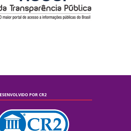
ESENVOLVIDO POR CR2