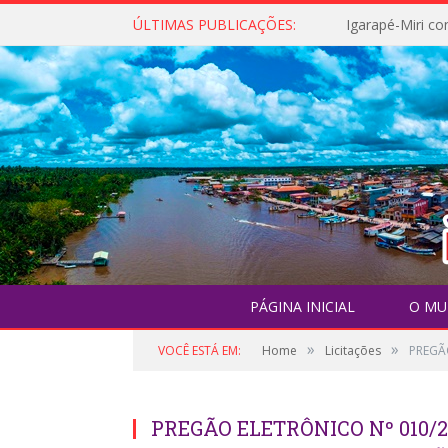
ÚLTIMAS PUBLICAÇÕES:
PÁGINA INICIAL
O MU
»
»
VOCÊ ESTÁ EM:
Home
Licitações
PREGÃO
PREGÃO ELETRÔNICO Nº 010/2