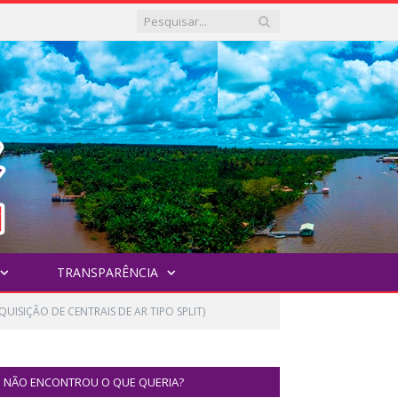
TRANSPARÊNCIA
UISIÇÃO DE CENTRAIS DE AR TIPO SPLIT)
NÃO ENCONTROU O QUE QUERIA?