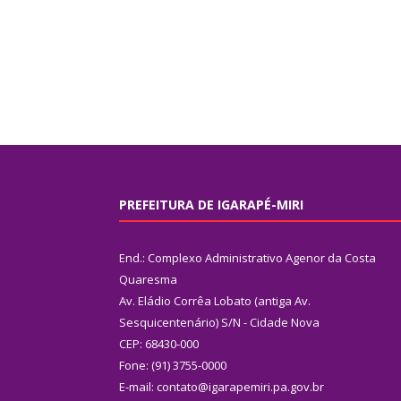
PREFEITURA DE IGARAPÉ-MIRI
End.: Complexo Administrativo Agenor da Costa
Quaresma
Av. Eládio Corrêa Lobato (antiga Av.
Sesquicentenário) S/N - Cidade Nova
CEP: 68430-000
Fone: (91) 3755-0000
E-mail: contato@igarapemiri.pa.gov.br