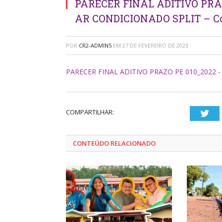
PARECER FINAL ADITIVO PRAZO 
AR CONDICIONADO SPLIT – Cop
POR
CR2-ADMIN5
EM
27 DE FEVEREIRO DE 2023
PARECER FINAL ADITIVO PRAZO PE 010_2022 - 
COMPARTILHAR:
Twi
CONTEÚDO RELACIONADO