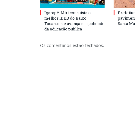
Igarapé-Miri conquista o
Prefeitur
melhor IDEB do Baixo
paviment
Tocantins e avança na qualidade
Santa Mar
da educação pública
Os comentários estão fechados.