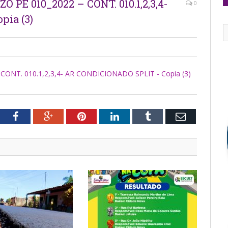
PE 010_2022 – CONT. 010.1,2,3,4-
0
ia (3)
CONT. 010.1,2,3,4- AR CONDICIONADO SPLIT - Copia (3)
tter
Facebook
Google+
Pinterest
LinkedIn
Tumblr
Email