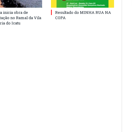
a inicia obra de
Resultado do MINHA RUA NA
ação no Ramal da Vila
COPA
ia do Icatu